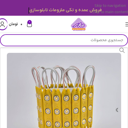
Skip to navigation
فروش عمده و تکی ملزومات تابلوساز
Skip to main content
0
۰
تومان