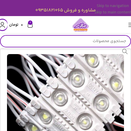
Skip to navigation
مشاوره و فروش 09351821065
Skip to main content
0
۰
تومان