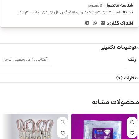
شناسه محصول:
نامعلوم
دسته:
اس ام دی هوشمند و برنامه‌پذیر
,
ال ای دی و اس ام دی
اشتراک گذاری:
توضیحات تکمیلی
رنگ
آفتابی
,
زرد
,
سفید
,
قرمز
نظرات (0)
محصولات مشابه