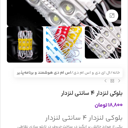
بزرگنمایی تصویر
خانه
ال ای دی و اس ام دی
اس ام دی هوشمند و برنامه‌پذیر
بلوکی لنزدار 4 سانتی لنزدار
۱۸,۸۰۰
تومان
بلوکی لنزدار 4 سانتی لنزدار
یکی از موارد چالش بر انگیز در ساخت حروف در تابلو سازی نقاطی