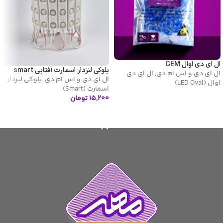
ال ای دی اوال GEM
بلوکی لنزدار اسمارت آفتابی smart
ال ای دی و اس ام دی
,
ال ای دی
ال ای دی و اس ام دی
,
بلوکی لنزدار
اوال (LED Oval)
اسمارت (Smart)
۱۵,۲۰۰
تومان
اطلاعات بیشتر
افزودن به سبد خرید