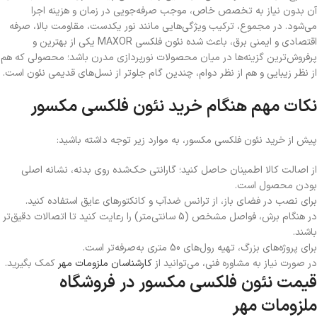
آن بدون نیاز به تخصص خاص، موجب صرفه‌جویی در زمان و هزینه اجرا
می‌شود. در مجموع، ترکیب ویژگی‌هایی مانند نور یکدست، مقاومت بالا، صرفه
اقتصادی و ایمنی برق، باعث شده نئون فلکسی MAXOR یکی از بهترین و
پرفروش‌ترین گزینه‌ها در میان محصولات نورپردازی مدرن باشد؛ محصولی که هم
از نظر زیبایی و هم از نظر دوام، چندین گام جلوتر از نسل‌های قدیمی نئون است.
نکات مهم هنگام خرید نئون فلکسی مکسور
پیش از خرید نئون فلکسی مکسور، به موارد زیر توجه داشته باشید:
از اصالت کالا اطمینان حاصل کنید؛ گارانتی حک‌شده روی بدنه، نشانه اصلی
بودن محصول است.
برای نصب در فضای باز، از ترانس ضدآب و کانکتورهای عایق استفاده کنید.
در هنگام برش، فواصل مشخص (5 سانتی‌متر) را رعایت کنید تا اتصالات دقیق‌تر
باشند.
برای پروژه‌های بزرگ، تهیه رول‌های 50 متری به‌صرفه‌تر است.
در صورت نیاز به مشاوره فنی، می‌توانید از
کارشناسان ملزومات مهر
کمک بگیرید.
قیمت نئون فلکسی مکسور در فروشگاه
ملزومات مهر