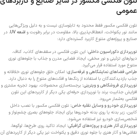
نئون فلکسی مکسور در سایر صنایع و کاربردهای
عمومی
نئون فلکسی مکسور فقط محدود به تابلوسازی نیست و به دلیل ویژگی‌هایی
مانند نور یکنواخت، انعطاف‌پذیری بالا، مقاومت در برابر رطوبت و
اشعه UV
، در
صنایع و پروژه‌های متنوع کاربرد گسترده‌ای دارد:
نورپردازی دکوراسیون داخلی:
این نئون فلکسی در سقف‌های کاذب، کناف،
دیوارهای تزئینی و نور مخفی، ایجاد فضایی مدرن و جذاب با جلوه‌های نوری
متنوع مورد استفاده قرار می‌گیرد.
طراحی فضاهای نمایشگاهی و غرفه‌سازی:
امکان خلق جلوه‌های نوری خلاقانه و
جذب بازدیدکنندگان با استفاده از رنگ‌ها و افکت‌های متنوع را به دنبال دارد.
نورپردازی فروشگاهی و ویترینی:
برجسته‌سازی محصولات، بهبود تجربه مشتری و
افزایش جذابیت برند با نورپردازی حرفه‌ای یکی دیگر از کاربردهای این نئون
فلکسی به‌شمار می‌رود.
نورپردازی خودرو و وسایل نقلیه خاص:
نئون فلکسی مکسور با نصب داخل
کابین، زیر بدنه یا روی بدنه خودروها برای ایجاد جلوه‌های بصری چشم‌نواز و
شخصی‌سازی خودرو نیز استفاده می‌شود.
نورپردازی آثار هنری و پروژه‌های گرافیکی:
ایجاد تاکید روی طرح‌ها، لوگوها،
نقاشی‌ها و آثار هنری با جلوه نوری دقیق و یکنواخت نیز یکی دیگر از کاربردهای آن