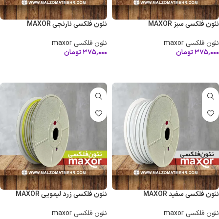
نئون فلکسی سبز MAXOR
نئون فلکسی نارنجی MAXOR
نئون فلکسی maxor
نئون فلکسی maxor
۳۷۵,۰۰۰
تومان
۳۷۵,۰۰۰
تومان
افزودن به سبد خرید
افزودن به سبد خرید
نئون فلکسی سفید MAXOR
نئون فلکسی زرد لیمویی MAXOR
نئون فلکسی maxor
نئون فلکسی maxor