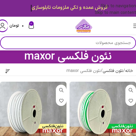
Skip to navigation
قیمت ها بروز میباشد.
Skip to main content
0
۰
تومان
نئون فلکسی maxor
خانه
نئون فلکسی
نئون فلکسی maxor