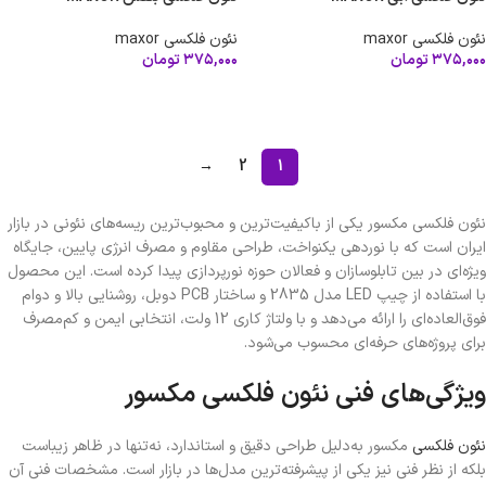
نئون فلکسی maxor
نئون فلکسی maxor
۳۷۵,۰۰۰
تومان
۳۷۵,۰۰۰
تومان
افزودن به سبد خرید
افزودن به سبد خرید
→
2
1
نئون فلکسی مکسور یکی از باکیفیت‌ترین و محبوب‌ترین ریسه‌های نئونی در بازار
ایران است که با نوردهی یکنواخت، طراحی مقاوم و مصرف انرژی پایین، جایگاه
ویژه‌ای در بین تابلوسازان و فعالان حوزه نورپردازی پیدا کرده است. این محصول
با استفاده از چیپ LED مدل 2835 و ساختار PCB دوبل، روشنایی بالا و دوام
فوق‌العاده‌ای را ارائه می‌دهد و با ولتاژ کاری 12 ولت، انتخابی ایمن و کم‌مصرف
برای پروژه‌های حرفه‌ای محسوب می‌شود.
ویژگی‌های فنی نئون فلکسی مکسور
نئون فلکسی
مکسور به‌دلیل طراحی دقیق و استاندارد، نه‌تنها در ظاهر زیباست
بلکه از نظر فنی نیز یکی از پیشرفته‌ترین مدل‌ها در بازار است. مشخصات فنی آن