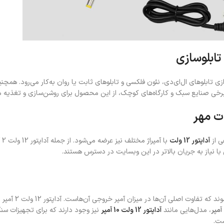
ی تابلوهای ال‌ای‌دی، نئون فلکسی و تابلوهای ثابت یا روان به‌کار می‌رود. همچنی
رخی صنایع سبک و کارگاه‌های کوچک، از این محصول برای روشن‌سازی و تغذیه موت
ی از
آداپتور 12 ولت
با
، در مدل‌های م
، مدل‌هایی مانند
آداپتور 12 ولت 10 آمپر
نیز وجود دارند که برای تجهیزات سنگین
شت.