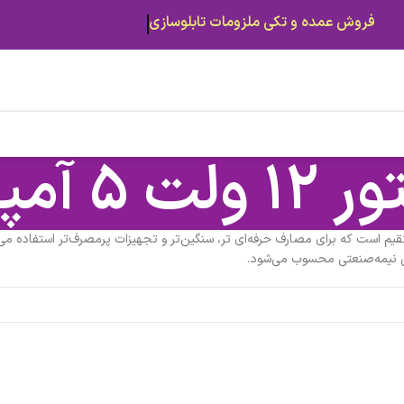
فروش عمده و تکی ملزومات تابلوسازی
ولت 5 آمپر
قیم است که برای مصارف حرفه‌ای تر، سنگین‌تر و تجهیزات پرمصرف‌تر استفاده می
نایی نیمه‌صنعتی محسوب می‌شود.