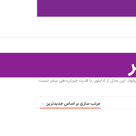
‌شود. این مدل از آداپتور، با قدرت جریان‌دهی بیشر نسبت