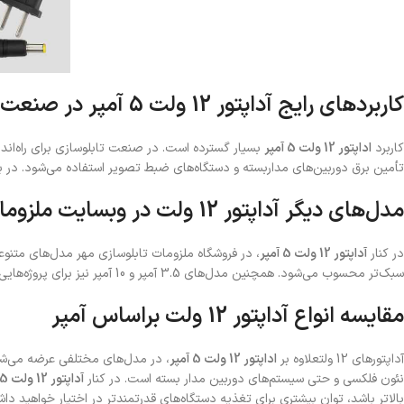
کاربردهای رایج آداپتور 12 ولت 5 آمپر در صنعت تابلوسازی
کاربرد
اداپتور 12 ولت 5 آمپر
بسیار گسترده است. در صنعت تابلوسازی برای راه‌انداز
تأمین برق دوربین‌های مداربسته و دستگاه‌های ضبط تصویر استفاده می‌شود. در ب
مدل‌های دیگر آداپتور 12 ولت در وبسایت ملزومات مهر
در کنار
آداپتور 12 ولت 5 آمپر
، در فروشگاه ملزومات تابلوسازی مهر مدل‌های متنوع
سبک‌تر محسوب می‌شود. همچنین مدل‌های 3.5 آمپر و 10 آمپر نیز برای پروژه‌هایی با نیاز به جریان بالاتر در این وبسایت در دسترس هستند.
مقایسه انواع آداپتور 12 ولت براساس آمپر
آداپتورهای 12 ولتعلاوه بر
اداپتور 12 ولت 5 آمپر
نئون فلکسی و حتی سیستم‌های دوربین مدار بسته است. در کنار
آداپتور 12 ولت 5 آمپر
بالاتر باشد، توان بیشتری برای تغذیه دستگاه‌های قدرتمندتر در اختیار خواهید دا