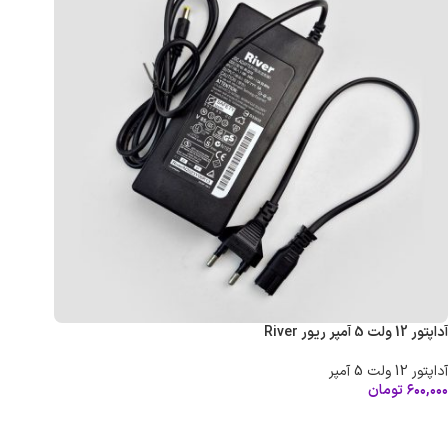
آداپتور 12 ولت 5 آمپر ریور River
آداپتور 12 ولت 5 آمپر
۶۰۰,۰۰۰
تومان
افزودن به سبد خرید