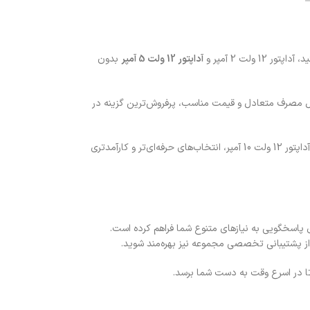
لت 2 آمپر و
آداپتور 12 ولت 5 آمپر
بدون
دلیل مصرف متعادل و قیمت مناسب، پرفروش‌ترین گزینه در
یا حتی آداپتور 12 ولت 10 آمپر، انتخاب‌های حرفه‌ای‌تر و کارآمدتری
داپتورهای 12 ولت با آمپرهای مختلف و مجموعه‌ای کامل را برای پاسخگویی به نیازهای متنوع شما فراهم کرده است.
از پشتیبانی تخصصی مجموعه نیز بهره‌مند شوید.