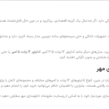
ر به‌دنبال یک گزینه اقتصادی، پرکاربرد و در عین حال قابل‌اعتماد هستید، آداپتور 12 و
بت، تجهیزات خانگی و حتی سیستم‌های ساده دوربین مدار بسته کاربرد دارد و به‌
 دیگر مانند آداپتور 12 ولت 3.5 آمپر،
آداپتور 12 ولت 5 آمپر
ا به‌راحتی و بدون نگرانی تغذیه کنید.
فروشگاه ملزومات تابلوسازی مهر با ارائه‌ی انواع ملزومات تابلوسازی از برند معتبر پایا در چین، انواع آ
بتی هستند، بنابراین با اطمینان خاطر می‌توانید خرید خود را انجام دهید و 