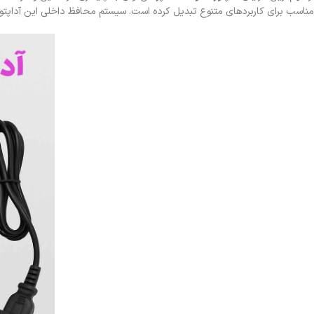
مناسب برای کاربردهای متنوع تبدیل کرده است. سیستم محافظ داخلی این آداپتوره