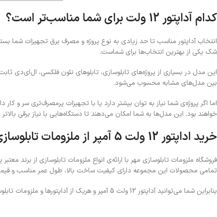
کدام آداپتور 12 ولت برای شما مناسب‌تر است؟
انتخاب آداپتور مناسب تا حد زیادی به نوع پروژه و مصرف برق تجهیزات شما بستگی دارد. اگ
شک یکی از بهترین انتخاب‌ها برای شماست.
این مدل در بسیاری از پروژه‌های تابلوسازی، تابلوهای نئون فلکسی، ال‌ای‌دی ثا
بین مدل‌های مشابه محسوب می‌شود.
اما اگر پروژه‌ی شما نیاز به توان بیشتر دارد یا با تجهیزات پرمصرف‌تری سر و کار دارید، مدل‌های
خواهند بود. این مدل‌ها به شما امکان می‌دهند تا دستگاه‌هایی با نیاز برقی بالاتر ر
خرید اداپتور 12 ولت 5 آمپر از ملزومات تابلوسازی مهر
تمامی محصولات این مجموعه دارای کیفیت ساخت بالا، طول عمر مناسب و قیمت رقا
بنابراین شما می‌توانید آداپتور 12 ولت 5 آمپر و هریک از آداپتورها و ملزومات تابلوسازی موردنیاز خود را به آسانی از وبسایت ملزومات تابلوسازی مهر سفارش دهید تا در اسرع وقت به دست شما برسد.