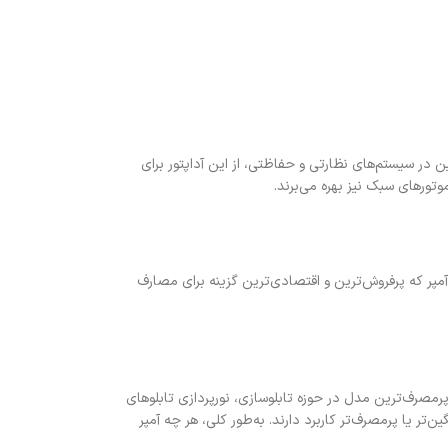
ن در سیستم‌های نظارتی و حفاظتی، از این آداپتور برای
ورهای سبک نیز بهره می‌برند.
 آمپراژ مختلف نیز عرضه می‌شود. از جمله آداپتور 12 ولت 2 آمپر که پرفروش‌ترین و اقتصادی‌ترین گزینه برای مصارف
ختلفی عرضه می‌شوند که تفاوت اصلی آن‌ها در میزان آمپر خروجی آن‌هاست. آداپتور 12 ولت 2 آمپر پرمصرف‌ترین مدل در حوزه تابلوسازی، نورپردازی تابلوهای
‌تر یا پرمصرف‌تر کاربرد دارند. به‌طور کلی، هر چه آمپر