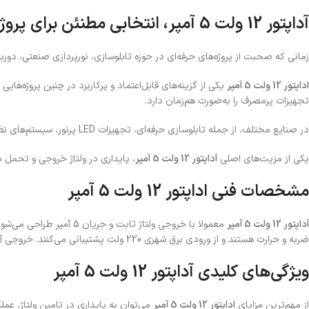
آداپتور 12 ولت 5 آمپر، انتخابی مطنئن برای پروژه‌های حرفه‌ای
زمانی که صحبت از پروژه‌های حرفه‌ای در حوزه تابلوسازی، نورپردازی صنعتی، دورب
اداپتور 12 ولت 5 آمپر
یکی از گزینه‌های قابل‌اعتماد و پرکاربرد در چنین پروژه‌ها
تجهیزات پرمصرف را به‌صورت هم‌زمان دارد.
در صنایع مختلف، از جمله تابلوسازی حرفه‌ای، تجهیزات LED پرنور، سیستم‌های نظارتی گسترده و حتی تجهیزات الکترونیکی نیمه‌صنعتی، این مدل به‌خوبی پاسخگوی نیاز کاربران حرفه‌ای است.
یکی از مزیت‌های اصلی
آداپتور 12 ولت 5 آمپر
، پایداری در ولتاژ خروجی و تحمل ب
مشخصات فنی اداپتور 12 ولت 5 آمپر
آداپتور 12 ولت 5 آمپر
معمولا با خروجی ولتاژ ث
ضربه و حرارت هستند و از ورودی برق شهری 220 ولت پشتیبانی می‌کنند. خروجی آن نیز به شکل فیش DC استاندارد طراحی شده که اتصال به تجهیزات مختلف را ساده و ایمن می‌سازد.
ویژگی‌های کلیدی آداپتور 12 ولت 5 آمپر
از مهم‌ترین مزایای
اداپتور 12 ولت 5 آمپر
می‌توان به پایداری در تامین ولتاژ، عم