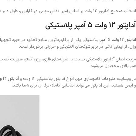
انتخاب صحیح آداپتور 12 ولت بر اساس آمپر، نقش مهمی در کارایی و طول عمر تجهیزات شما خواهد داشت. شما می‌توانید هریک از این آداپتورها را به آسانی از وبسایت ملزومات تابلوسازی مهر تهیه کنید.
آداپتور 12 ولت 5 آمپر پلاستیکی
آداپتور 12 ولت 5 آمپر
پلاستیکی یکی از پرکاربردترین منابع تغذیه در حوزه تجهیز
وزن، از ایمنی کافی در برابر شوک‌های الکتریکی و حرارتی برخوردار است.
مزیت اصلی آداپتور پلاستیکی نسبت به نمونه‌های فلزی، وزن کمتر، سهولت نصب
عمر بالای محصول می‌شود.
در وبسایت ملزومات تابلوسازی مهر، انواع آداپتور پلاستیکی 12 ولت و
آداپتور 12 ولت 5 آمپر
و ایمن هستید، این آداپتور می‌تواند انتخابی کاملا حرفه‌ای برای شما باشد.