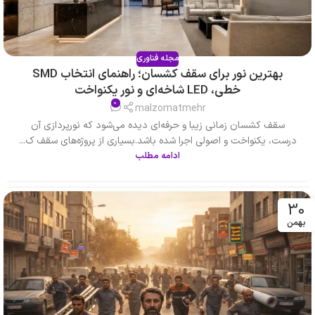
مجله فناوری
بهترین نور برای سقف کشسان؛ راهنمای انتخاب SMD
خطی، LED شاخه‌ای و نور یکنواخت
0
malzomatmehr
سقف کشسان زمانی زیبا و حرفه‌ای دیده می‌شود که نورپردازی آن
درست، یکنواخت و اصولی اجرا شده باشد.بسیاری از پروژه‌های سقف ک...
ادامه مطلب
30
بهمن