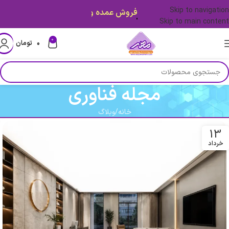
Skip to navigation
قیمت ها بروز میباشد.
Skip to main content
0
۰
تومان
مجله فناوری
خانه
وبلاگ
13
خرداد