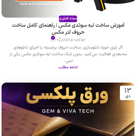
مجله فناوری
آموزش ساخت لبه سوئدی مکس | راهنمای کامل ساخت
حروف لتر مکس
0
atena safari
اگر توی حوزه تابلوسازی، ساخت حروف برجسته یا اجرای تابلوهای
سه‌بعدی فعالیت می‌کنید، بدون شک ساخت لبه سوئدی مکس یکی از
تمی...
ادامه مطلب
13
دی