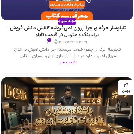
مجله فناوری
تابلوساز حرفه‌ای چرا ارزون نمی‌فروشه؟نقش دانش فروش،
برندینگ و متریال در قیمت تابلو
0
malzomatmehr
تابلوساز حرفه‌ای چطور قیمت می‌دهد؟ چرا دانش فروش به اندازه
متریال اهمیت دارد در بازار تابلوسازی ایران، بسیاری از تابل...
ادامه مطلب
21
بهمن