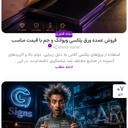
مجله فناوری
فروش عمده ورق پلکسی ویواتک و جم با قیمت مناسب
0
atena safari
استفاده از ورق‌های پلکسی گلاس به دلیل زیبایی، دوام بالا و کاربردهای
گسترده در صنایع مختلف رشد چشمگیری داشته است. در این ...
ادامه مطلب
07
دی