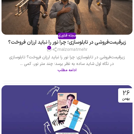
مجله فناوری
زیرقیمت‌فروشی در تابلوسازی؛ چرا نور را نباید ارزان فروخت؟
0
malzomatmehr
زیرقیمت‌فروشی در تابلوسازی؛ چرا نور را نباید ارزان فروخت؟ تابلوسازی
در نگاه اول شاید ساده به نظر برسد؛ چند متر نور، کمی ...
ادامه مطلب
26
بهمن