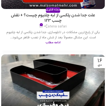
مجله فناوری
علت جدا شدن پلکسی از لبه چلنیوم چیست؟ + نقش
چسب 123
0
atena safari
یکی از رایج‌ترین مشکلات در تابلوسازی، جدا شدن پلکسی از لبه چلنیوم
است. این مشکل معمولاً بعد از شش ماه از نصب ظاهر می‌شود...
ادامه مطلب
16
دی