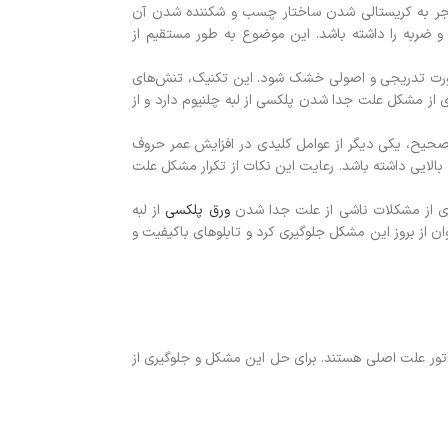
 منجر به کریستالی شدن ساختار چسب و شکننده شدن آن
 ضربه را داشته باشد. این موضوع به طور مستقیم از
 صورت تدریجی و اصولی خشک شود. این تکنیک، تنش‌های
 از مشکل علت جدا شدن پلکسی از لبه چلنیوم دارد و از
 یا GMAX، به همراه رعایت تکنیک‌های اجرایی صحیح، یکی دیگر از عوامل کلیدی در افزایش عمر حروف
لایی داشته باشد. رعایت این نکات از تکرار مشکل علت
اری از مشکلات ناشی از علت جدا شدن
ورق پلکسی
از لبه
ن از بروز این مشکل جلوگیری کرد و تابلوهای باکیفیت و
تور علت اصلی هستند. برای حل این مشکل و جلوگیری از