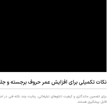
نکات تکمیلی برای افزایش عمر حروف برجسته و جل
برای تضمین ماندگاری و کیفیت تابلوهای تبلیغاتی، رعایت چند نکته فنی در 
قابل پیشگیری هستند.