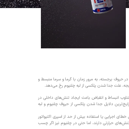
ر حروف برجسته، به مرور زمان با گرما و سرما منبسط و
ه، علت جدا شدن پلکسی از لبه چلنیوم رخ می‌دهد.
ناوب انبساط و انقباض باعث ایجاد تنش‌های داخلی در
ج‌ترین دلایل جدا شدن پلکسی از حروف چلنیوم و لبه
 اجرایی یا استفاده بیش از حد از اسپری اکتیواتور
‌های حرارتی دارند، اما حتی در چلنیوم نیز اگر چسب