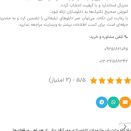
متریال استاندارد و با کیفیت انتخاب گردد.
آموزش صحیح تکنیک‌ها به تابلوسازان ارائه شود.
با رعایت این نکات، می‌توان عمر تابلوهای تبلیغاتی را تضمین کرد و به مشتریا
حرفه‌ای است. برای کسب اطلاعات بیشتر به وبسایت مراجعه نمایید.
📞 تلفن مشاوره و خرید:
09351821065
013-32588342
5/5 - (2 امتیاز)
جدیدتر
باشگاه مشتریان ملزومات تابلوسازی مهر | قدردانی از همراهی حرفه‌ای‌ها