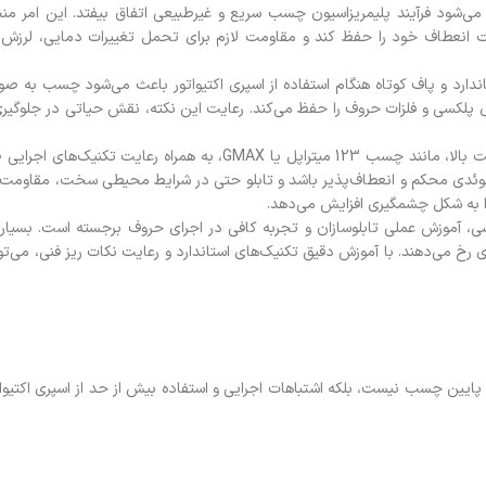
ث می‌شود فرآیند پلیمریزاسیون چسب سریع و غیرطبیعی اتفاق بیفتد. این امر
 انعطاف خود را حفظ کند و مقاومت لازم برای تحمل تغییرات دمایی، لرزش و
ندارد و پاف کوتاه هنگام استفاده از اسپری اکتیواتور باعث می‌شود چسب به
 پلکسی و فلزات حروف را حفظ می‌کند. رعایت این نکته، نقش حیاتی در جلوگیری
انتخاب چسب استاندارد و با کیفیت بالا، مانند چسب 123 میتراپل
وئدی محکم و انعطاف‌پذیر باشد و تابلو حتی در شرایط محیطی سخت، مقاومت با
را به شکل چشمگیری افزایش می‌دهد.
ی، آموزش عملی تابلوسازان و تجربه کافی در اجرای حروف برجسته است. بسی
رخ می‌دهند. با آموزش دقیق تکنیک‌های استاندارد و رعایت نکات ریز فنی، می‌توا
ایین چسب نیست، بلکه اشتباهات اجرایی و استفاده بیش از حد از اسپری اکتیوا