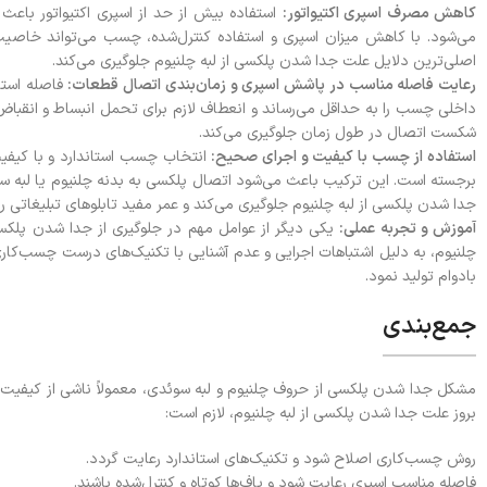
کاهش مصرف اسپری اکتیواتور:
استفاده بیش از حد از اسپری اکتیواتور باع
می‌شود. با کاهش میزان اسپری و استفاده کنترل‌شده، چسب می‌تواند خاصیت
اصلی‌ترین دلایل علت جدا شدن پلکسی از لبه چلنیوم جلوگیری می‌کند.
رعایت فاصله مناسب در پاشش اسپری و زمان‌بندی اتصال قطعات:
فاصله استا
داخلی چسب را به حداقل می‌رساند و انعطاف لازم برای تحمل انبساط و انقباض
شکست اتصال در طول زمان جلوگیری می‌کند.
استفاده از چسب با کیفیت و اجرای صحیح:
برجسته است. این ترکیب باعث می‌شود اتصال پلکسی به بدنه چلنیوم یا لبه س
جدا شدن پلکسی از لبه چلنیوم جلوگیری می‌کند و عمر مفید تابلوهای تبلیغاتی 
آموزش و تجربه عملی:
یکی دیگر از عوامل مهم در جلوگیری از جدا شدن پلکس
چلنیوم، به دلیل اشتباهات اجرایی و عدم آشنایی با تکنیک‌های درست چسب‌کاری 
بادوام تولید نمود.
جمع‌بندی
مشکل جدا شدن پلکسی از حروف چلنیوم و لبه سوئدی، معمولاً ناشی از کیفیت پ
بروز علت جدا شدن پلکسی از لبه چلنیوم، لازم است:
روش چسب‌کاری اصلاح شود و تکنیک‌های استاندارد رعایت گردد.
فاصله مناسب اسپری رعایت شود و پاف‌ها کوتاه و کنترل‌شده باشند.