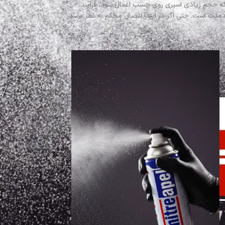
 که حجم زیادی اسپری روی چسب اعمال شود، فرآیند
مدت است. حتی اگر در ابتدا اتصال محکم به نظر برسد،