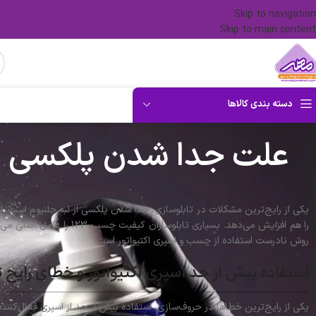
Skip to navigation
Skip to main content
دسته بندی کالاها
علت جدا شدن پلکسی از
یکی از رایج‌ترین مشکلات در تابلوسازی، جدا شدن پلکسی از لبه چلنیوم است. ای
را هم افزایش می‌دهد. بسیاری تابلوسازان کیفیت چسب 123 را عامل اصلی می‌دانند، اما بررسی‌های فنی
روش نادرست استفاده از چسب و اسپری اکتیواتور است.
استفاده بیش از حد اسپری اکتیواتور و خطای رایج ت
یکی از رایج‌ترین خطاها در حروف‌سازی، استفاده بیش از حد از اسپری فعال‌کننده