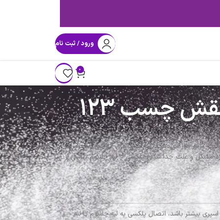
ورود / ثبت نام
0
قش چسب 123
 تأثیر قرار می‌دهد، بلکه هزینه‌های گارانتی و تعمیرات
‌دهد بیش از ۹۰٪ موارد مشکل و علت جدا شدن پلکسی از لبه چلنیوم، ناشی از
سپری بیشتر باشد، اتصال پلکسی به لبه چلنیوم یا لبه