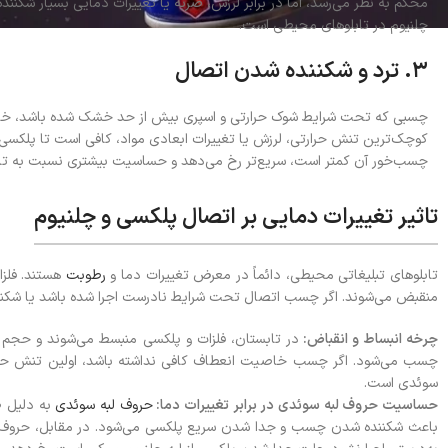
محکم به نظر می‌رسد، اما در برابر لرزش، ضربه یا تغییرات دمایی بسیار شکنن
چلنیوم در تابلوهای محیطی است.
۳. ترد و شکننده شدن اتصال
چسبی که تحت شرایط شوک حرارتی و اسپری بیش از حد خشک شده باشد، خاصیت
کوچک‌ترین تنش حرارتی، لرزش یا تغییرات ابعادی مواد، کافی است تا پلکسی
چسب‌خور آن کمتر است، سریع‌تر رخ می‌دهد و حساسیت بیشتری نسبت به تابل
تاثیر تغییرات دمایی بر اتصال پلکسی و چلنیوم
تابلوهای تبلیغاتی محیطی، دائماً در معرض تغییرات دما و
رطوبت
هستند. فلزا
منقبض می‌شوند. اگر چسب اتصال تحت شرایط نادرست اجرا شده باشد یا شکننده
چرخه انبساط و انقباض:
در تابستان، فلزات و پلکسی منبسط می‌شوند و حجم پ
چسب می‌شود. اگر چسب خاصیت انعطاف کافی نداشته باشد، اولین تنش حرارت
سوئدی است.
حساسیت حروف لبه سوئدی در برابر تغییرات دما:
حروف لبه سوئدی
به دلیل ط
باعث شکننده شدن چسب و جدا شدن سریع پلکسی می‌شود. در مقابل، حروف چلن