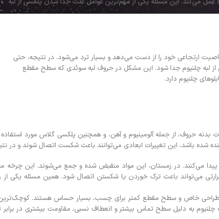
ده عمل می‌کند. این مسئله یکی از مهم‌ترین عوامل علت جدا شدن پلکسی از لبه
 ارتجاعی خود را از دست می‌دهد و بسیار ترد می‌شود. در نتیجه، حتی
 از لبه چلنیوم جدا شود. این مشکل در حروف لبه سوئدی که سطح مقطع
وهای چلنیوم دارد.
ت بدنه حروف، از جمله آلومینیوم و آهن، و همچنین پلکسی گلاس مورد استفاده د
 شده باشد، این تغییرات ابعادی می‌توانند باعث شکست اتصال شوند و در نتیج
یدا می‌کنند. در زمستان، این مواد منقبض شده و جمع می‌شوند. این چرخه مت
ی می‌تواند باعث ترک خوردن یا شکستن اتصال شود. همین مسئله یکی از رای
راحی خاص و سطح مقطع کمتر برای چسب، بسیار حساس هستند. کوچک‌ترین خطای
یوم به دلیل سطح تماس بیشتر و انعطاف نسبی، مقاومت بیشتری در برابر تنش