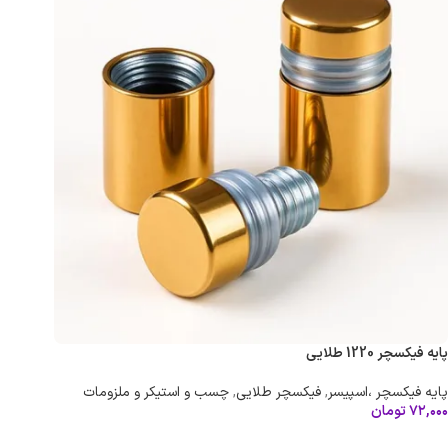
پایه فیکسچر 1220 طلایی
پایه فیکسچر ،اسپیسر
,
فیکسچر طلایی
,
چسب و استیکر و ملزومات
۷۲,۰۰۰
تومان
افزودن به سبد خرید