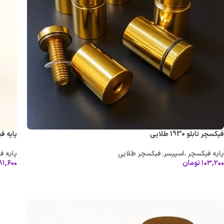
فیکسچر تابلو 1930 طلایی
پایه فیکسچر
پایه فیکسچر ،اسپیسر
,
فیکسچر طلایی
پایه ف
۱۰۳,۲۰۰
تومان
۸۱,۶۰۰
افزودن به سبد خرید
افزو