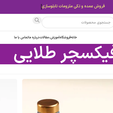
فروش عمده و تکی ملزومات تابلوسازی
خانه
فروشگاه
آموزش،مقالات
درباره ما
تماس با ما
یکسچر طلایی