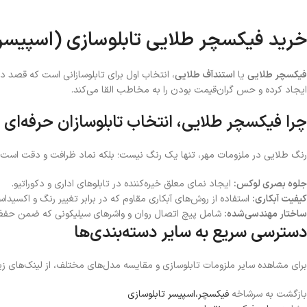
خرید فیکسچر طلایی تابلوسازی (اسپیسر
فیکسچر طلایی
یا
استندآف طلایی
، انتخاب اول برای تابلوسازانی است که قصد دارن
ایجاد کرده و حس گران‌قیمت بودن را به مخاطب القا می‌کند.
چرا فیکسچر طلایی، انتخاب تابلوسازان حرفه‌ای
رنگ طلایی در ملزومات مهر، تنها یک رنگ نیست؛ بلکه نماد ظرافت و دقت است. و
جلوه بصری لوکس:
ایجاد نمای معلق خیره‌کننده در تابلوهای اداری و دکوراتیو.
کیفیت آبکاری:
استفاده از روش‌های آبکاری مقاوم که در برابر تغییر رنگ و اکسیدا
ساختار مهندسی‌شده:
شامل پیچ اتصال روان و واشرهای سیلیکونی که ضمن حفظ زی
دسترسی سریع به سایر دسته‌بندی‌ها
برای مشاهده سایر ملزومات تابلوسازی و مقایسه مدل‌های مختلف، از لینک‌های زیر
بازگشت به سرشاخه
فیکسچر،اسپیسر تابلوسازی