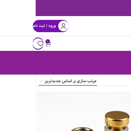
ورود / ثبت نام
0