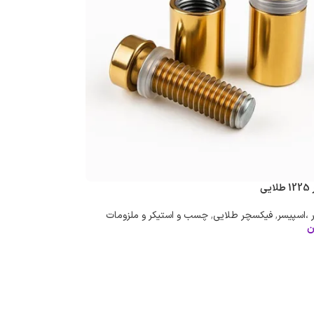
ی
 ،اسپیسر
,
فیکسچر طلایی
,
چسب و استیکر و ملزومات
ن
سبد خرید