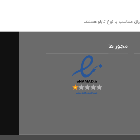
مجوز ها