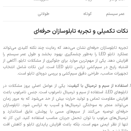
عمر سیستم
کوتاه
طولانی
نکات تکمیلی و تجربه تابلو‌سازان حرفه‌ای
تجربه تابلو‌سازان حرفه‌ای نشان می‌دهد که رعایت چند نکته کلیدی می‌تواند
عملکرد تابلو LED را به‌طور چشمگیری بهبود بخشد و طول عمر سیستم را
افزایش دهد. یکی از مهم‌ترین موارد برای جلوگیری از مشکلات تابلو، آگاهی از
اشتباه رایج در سیم‌کشی ترانس تابلو LED است. این نکات شامل انتخاب
تجهیزات مناسب، طراحی دقیق سیم‌کشی و بررسی دوره‌ای تابلو است.
استفاده از سیم و ترمینال با کیفیت:
یکی از عوامل اصلی بروز مشکلات در
تابلوهای LED، استفاده از سیم و ترمینال نامرغوب است. جنس نامرغوب باعث
افزایش مقاومت تماس و تولید حرارت بیش از حد می‌شود که به مرور زمان
می‌تواند منجر به سوختگی ترمینال‌ها و آسیب به ترانس شود. تابلو‌سازان
حرفه‌ای توصیه می‌کنند از سیم‌های مسی با پوشش عایق استاندارد و
ترمینال‌های مرغوب با توان تحمل جریان مناسب استفاده کنید. این کار نه
تنها از نظر ایمنی مهم است، بلکه باعث افزایش پایداری تابلو و کاهش افت
ولتاژ نیز می‌شود.