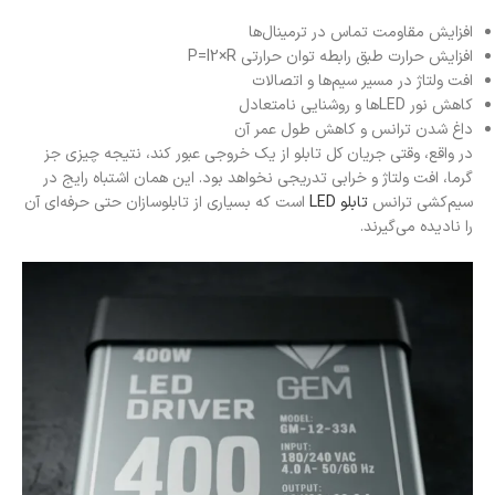
افزایش مقاومت تماس در ترمینال‌ها
افزایش حرارت طبق رابطه توان حرارتی P=I2×R
افت ولتاژ در مسیر سیم‌ها و اتصالات
کاهش نور LEDها و روشنایی نامتعادل
داغ شدن ترانس و کاهش طول عمر آن
در واقع، وقتی جریان کل تابلو از یک خروجی عبور کند، نتیجه چیزی جز
گرما، افت ولتاژ و خرابی تدریجی نخواهد بود. این همان اشتباه رایج در
سیم‌کشی ترانس
تابلو LED
است که بسیاری از تابلو‌سازان حتی حرفه‌ای آن
را نادیده می‌گیرند.