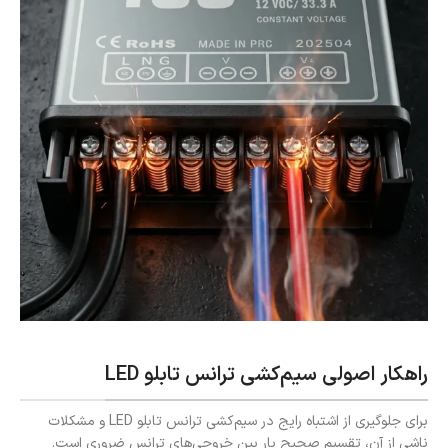
راهکار اصولی سیم‌کشی ترانس تابلو LED
برای جلوگیری از اشتباه رایج در سیم‌کشی ترانس تابلو LED و مشکلات
ناشی از آن، تقسیم صحیح بار بین خروجی‌های ترانس ضروری است.