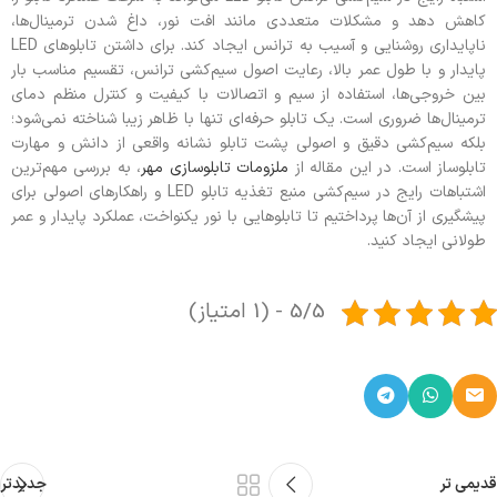
کاهش دهد و مشکلات متعددی مانند افت نور، داغ شدن ترمینال‌ها،
ناپایداری روشنایی و آسیب به ترانس ایجاد کند. برای داشتن تابلوهای LED
پایدار و با طول عمر بالا، رعایت اصول سیم‌کشی ترانس، تقسیم مناسب بار
بین خروجی‌ها، استفاده از سیم و اتصالات با کیفیت و کنترل منظم دمای
ترمینال‌ها ضروری است. یک تابلو حرفه‌ای تنها با ظاهر زیبا شناخته نمی‌شود؛
بلکه سیم‌کشی دقیق و اصولی پشت تابلو نشانه واقعی از دانش و مهارت
تابلو‌ساز است. در این مقاله از
ملزومات تابلوسازی مهر
، به بررسی مهم‌ترین
اشتباهات رایج در سیم‌کشی منبع تغذیه تابلو LED و راهکارهای اصولی برای
پیشگیری از آن‌ها پرداختیم تا تابلوهایی با نور یکنواخت، عملکرد پایدار و عمر
طولانی ایجاد کنید.
5/5 - (1 امتیاز)
قدیمی تر
جدیدتر