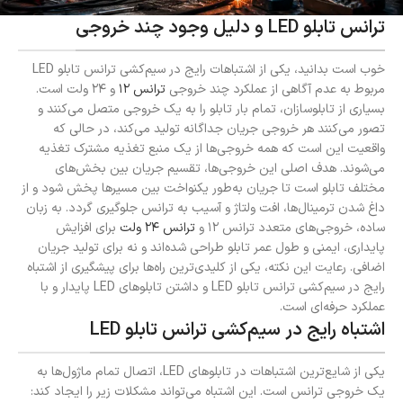
ترانس تابلو LED و دلیل وجود چند خروجی
خوب است بدانید، یکی از اشتباهات رایج در سیم‌کشی ترانس تابلو LED
مربوط به عدم آگاهی از عملکرد چند خروجی
ترانس ۱۲
و ۲۴ ولت است.
بسیاری از تابلو‌سازان، تمام بار تابلو را به یک خروجی متصل می‌کنند و
تصور می‌کنند هر خروجی جریان جداگانه تولید می‌کند، در حالی که
واقعیت این است که همه خروجی‌ها از یک منبع تغذیه مشترک تغذیه
می‌شوند. هدف اصلی این خروجی‌ها، تقسیم جریان بین بخش‌های
مختلف تابلو است تا جریان به‌طور یکنواخت بین مسیرها پخش شود و از
داغ شدن ترمینال‌ها، افت ولتاژ و آسیب به ترانس جلوگیری گردد. به زبان
ساده، خروجی‌های متعدد ترانس ۱۲ و
ترانس ۲۴ ولت
برای افزایش
پایداری، ایمنی و طول عمر تابلو طراحی شده‌اند و نه برای تولید جریان
اضافی. رعایت این نکته، یکی از کلیدی‌ترین راه‌ها برای پیشگیری از اشتباه
رایج در سیم‌کشی ترانس تابلو LED و داشتن تابلوهای LED پایدار و با
عملکرد حرفه‌ای است.
اشتباه رایج در سیم‌کشی ترانس تابلو LED
یکی از شایع‌ترین اشتباهات در تابلوهای LED، اتصال تمام ماژول‌ها به
یک خروجی ترانس است. این اشتباه می‌تواند مشکلات زیر را ایجاد کند: