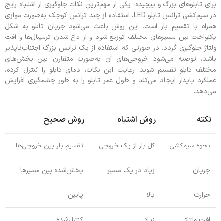
برای تابلوهای بزرگ و پیچیده، یکی از مهم‌ترین نکات جلوگیری از اشتباه رایج
در سیم‌کشی ترانس تابلو LED، استفاده از چند ترانس کوچک به‌صورت موازی
همراه با تقسیم بار است. این روش باعث می‌شود جریان تابلو به شکل
یکنواخت بین مسیرهای مختلف توزیع شود و از داغ شدن ترمینال‌ها و افت
ولتاژ جلوگیری گردد. در صورتی که استفاده از یک ترانس بزرگ اجتناب‌ناپذیر
باشد، توصیه می‌شود خروجی‌های آن به‌صورت متقارن بین بخش‌های
مختلف تابلو تقسیم شوند. رعایت این نکات، دمای تابلو را کنترل کرده،
عملکرد پایدار ایجاد می‌کند و طول عمر تابلو را به طور چشمگیری افزایش
می‌دهد.
نکته
روش اشتباه
روش صحیح
نحوه سیم‌کشی
کل بار از یک خروجی
تقسیم بار بین خروجی‌ها
جریان
زیاد در یک مسیر
پخش‌شده بین مسیرها
حرارت
بالا
پایین
افت ولتاژ
زیاد
کنترل‌شده