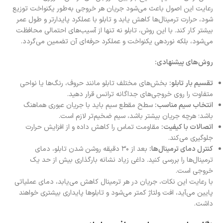
رعایت این اصول باعث می‌شود جریان هر خروجی به‌طور یکنواخت توزیع
شود، حرارت ترمینال‌ها کاهش یابد و تابلو با عملکرد پایدارتر و طول عمر
بیشتر کار کند. با این روش، تابلو نه تنها از آسیب‌های احتمالی محافظت
می‌شود، بلکه نوردهی یکنواخت و عملکرد حرفه‌ای آن تضمین می‌گردد.
روش‌های پیشنهادی:
تقسیم بار تابلو:
بخش‌های مختلف تابلو مانند حروف، رنگ‌ها یا نواحی
متفاوت را روی خروجی‌های جداگانه ترانس قرار دهید.
انتخاب سیم مناسب:
سطح مقطع سیم باید با جریان عبوری هماهنگ
باشد؛ هرچه جریان بیشتر باشد، سیم ضخیم‌تر لازم است.
اتصالات با کیفیت:
مقاومت تماس را کاهش داده و از افزایش حرارت
جلوگیری می‌کند.
کنترل دمای ترمینال‌ها:
بعد از ۳۰ دقیقه روشن شدن تابلو، دمای
ترمینال‌ها را بررسی کنید. داغی زیاد نشانه بارگذاری بیش از حد یک
خروجی است.
با رعایت این نکات، جریان در هر ترمینال کاهش می‌یابد، دمای عملیاتی
پایین می‌آید، افت ولتاژ کمتر می‌شود و تابلوها پایداری بیشتری خواهند
داشت.