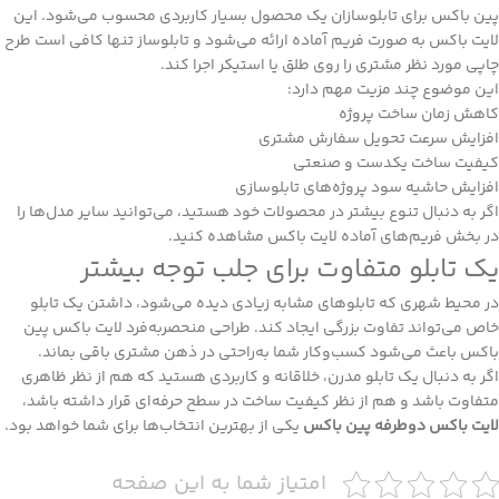
پین باکس برای تابلوسازان یک محصول بسیار کاربردی محسوب می‌شود. این
لایت باکس به صورت فریم آماده ارائه می‌شود و تابلوساز تنها کافی است طرح
چاپی مورد نظر مشتری را روی طلق یا استیکر اجرا کند.
این موضوع چند مزیت مهم دارد:
کاهش زمان ساخت پروژه
افزایش سرعت تحویل سفارش مشتری
کیفیت ساخت یکدست و صنعتی
افزایش حاشیه سود پروژه‌های تابلوسازی
اگر به دنبال تنوع بیشتر در محصولات خود هستید، می‌توانید سایر مدل‌ها را
در بخش
فریم‌های آماده لایت باکس
مشاهده کنید.
یک تابلو متفاوت برای جلب توجه بیشتر
در محیط شهری که تابلوهای مشابه زیادی دیده می‌شود، داشتن یک تابلو
خاص می‌تواند تفاوت بزرگی ایجاد کند. طراحی منحصر‌به‌فرد لایت باکس پین
باکس باعث می‌شود کسب‌وکار شما به‌راحتی در ذهن مشتری باقی بماند.
اگر به دنبال یک تابلو مدرن، خلاقانه و کاربردی هستید که هم از نظر ظاهری
متفاوت باشد و هم از نظر کیفیت ساخت در سطح حرفه‌ای قرار داشته باشد،
لایت باکس دوطرفه پین باکس
یکی از بهترین انتخاب‌ها برای شما خواهد بود.
امتیاز شما به این صفحه