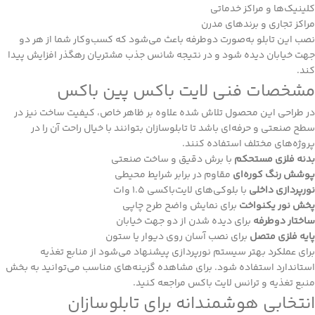
کلینیک‌ها و مراکز خدماتی
مراکز تجاری و برندهای مدرن
نصب این تابلو به‌صورت دوطرفه باعث می‌شود که کسب‌وکار شما از هر دو
جهت خیابان دیده شود و در نتیجه شانس جذب مشتریان رهگذر افزایش پیدا
کند.
مشخصات فنی لایت باکس پین باکس
در طراحی این محصول تلاش شده علاوه بر ظاهر خاص، کیفیت ساخت نیز در
سطح صنعتی و حرفه‌ای باشد تا تابلوسازان بتوانند با خیال راحت آن را در
پروژه‌های مختلف استفاده کنند.
بدنه فلزی مستحکم
با برش دقیق و ساخت صنعتی
پوشش رنگ کوره‌ای
مقاوم در برابر شرایط محیطی
نورپردازی داخلی
با بلوکی‌های لایت‌باکسی ۱.۵ وات
پخش نور یکنواخت
برای نمایش واضح طرح چاپی
ساختار دوطرفه
برای دیده شدن از دو جهت خیابان
پایه فلزی متصل
برای نصب آسان روی دیوار یا ستون
برای عملکرد بهتر سیستم نورپردازی پیشنهاد می‌شود از منابع تغذیه
استاندارد استفاده شود. برای مشاهده گزینه‌های مناسب می‌توانید به بخش
منبع تغذیه و ترانس لایت باکس
مراجعه کنید.
انتخابی هوشمندانه برای تابلوسازان