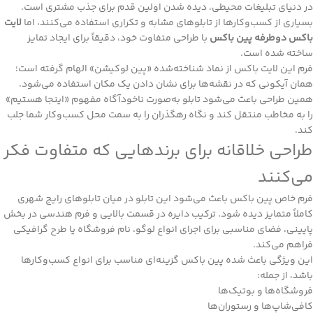
در دنیای تبلیغات محیطی، دیده شدن اولین قدم برای جذب مشتری است.
بسیاری از کسب‌وکارها از تابلوهای مشابه و تکراری استفاده می‌کنند، اما
لایت
باکس دوطرفه پین باکس
با طراحی متفاوت خود، دقیقاً برای ایجاد تمایز
ساخته شده است.
فرم این لایت باکس از نماد شناخته‌شده «پین لوکیشن» الهام گرفته است؛
همان آیکونی که در نقشه‌ها برای نشان دادن یک مکان استفاده می‌شود.
همین طراحی باعث می‌شود تابلو به‌صورت ناخودآگاه مفهوم «اینجا هستیم»
را به مخاطب منتقل کند و نگاه رهگذران را به سمت محل کسب‌وکار شما جلب
کند.
طراحی خلاقانه برای برندهایی که متفاوت فکر
می‌کنند
فرم خاص پین باکس باعث می‌شود این تابلو در میان تابلوهای رایج شهری
کاملاً متمایز دیده شود. ترکیب دایره در قسمت بالایی و فرم هندسی در بخش
پایینی، فضای مناسبی برای اجرای انواع لوگو، نام فروشگاه یا طرح گرافیکی
فراهم می‌کند.
این ویژگی باعث شده پین باکس گزینه‌ای مناسب برای انواع کسب‌وکارها
باشد، از جمله:
فروشگاه‌ها و بوتیک‌ها
کافی‌شاپ‌ها و رستوران‌ها