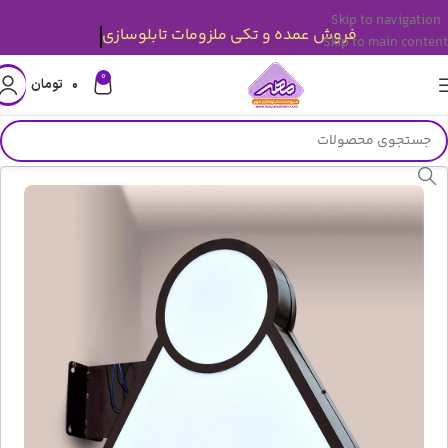
Skip to navigation
فروش عمده و تکی ملزومات تابلوسازی
Skip to main content
0
۰
تومان