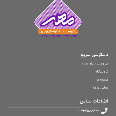
دسترسی سریع
ملزومات تابلو سازی
فروشگاه
درباره ما
تماس با ما
اطلاعات تماس
01332588342