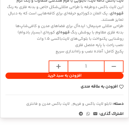
لایت باکس کافه لایت؛ تابلویی با فرم هندسی متفاوت و رنگ گرم
این لایت باکس دوطرفه با طراحی مثلثی‌شکل خاص و بدنه فلزی به رنگ
قهوه‌ای
، یک المان دکوراتیو حرفه‌ای برای کافه‌هایی است که به دنبال
تمایز هستند.
طراحی مثلثی مینیمال؛ ایده‌آل برای فضاهای مدرن و کافی‌شاپ‌ها
بدنه فلزی مقاوم با پوشش رنگ
قهوه‌ای
کوره‌ای (بسیار بادوام)
روشنایی یکنواخت با بلوکی‌های لایت‌باکسی ۱.۵ وات
نصب راحت با پایه متصل فلزی
پکیج کامل: آماده نصب و راه‌اندازی سریع
افزودن به سبد خرید
افزودن به علاقه مندی
دسته:
تابلو لایت باکس و فریم
,
لایت باکس مدرن و فانتزی
اشتراک گذاری: