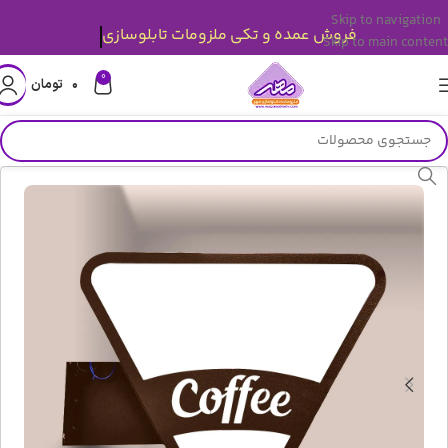
Skip to navigation
فروش عمده و تکی ملزومات تابلوسازی
Skip to main content
0
۰
تومان