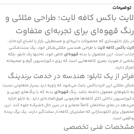
توضیحات
لایت باکس کافه لایت؛ طراحی مثلثی و
رنگ قهوه‌ای برای تجربه‌ای متفاوت
در بازار تابلوسازی که محصولات دایره‌ای و مستطیلی بازار را اشباع کرده‌اند،
لایت باکس کافه لایت
با طراحی هندسی مثلثی‌شکل خود، یک سنت‌شکنی
جذاب است. این محصول با بدنه
قهوه‌ای
خاص خود، نه‌تنها یک تابلو، بلکه
بخشی از هویت بصری کافه‌هایی است که روی دکوراسیون گرم و صمیمانه
تمرکز دارند.
فراتر از یک تابلو؛ هندسه در خدمت برندینگ
شکل مثلثی این لایت‌باکس باعث می‌شود که زاویه دید بسیار متفاوتی نسبت
به تابلوهای معمول داشته باشد. رنگ
قهوه‌ای
بدنه که با رنگ‌های چوبی و
دکوراسیون داخلی اکثر کافه‌ها هارمونی فوق‌العاده‌ای دارد، به تابلو اجازه
می‌دهد در نمای ساختمان کاملاً متمایز و در عین حال «شیک» جلوه کند. این
محصول برای تابلوسازانی که مشتریان کافه‌دار سخت‌گیر دارند، یک برگ برنده
واقعی است.
مشخصات فنی تخصصی