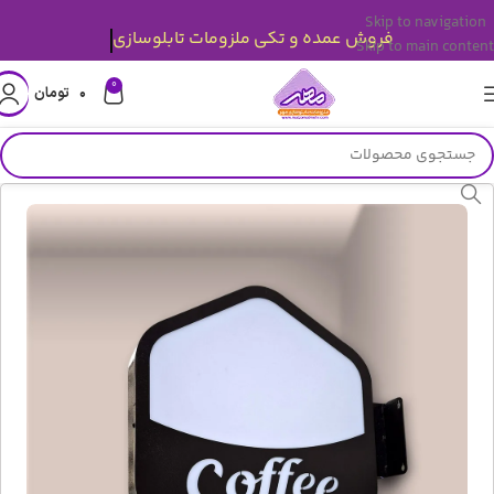
Skip to navigation
فروش عمده و تکی ملزومات تابلوسازی
Skip to main content
0
۰
تومان