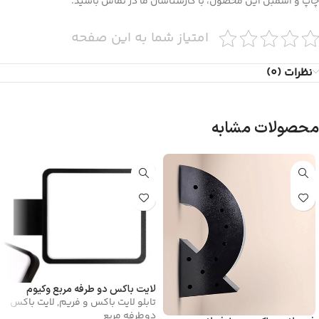
چاپ و اسمبل این محصول، با کارشناسان ما در تماس باشید.
امتیاز شما به این صفحه
نظرات (0)
محصولات مشابه
لایت باکس دو طرفه مربع وکیوم
تابلو لایت باکس و فریم
,
لایت باکس
دوطرفه مربع