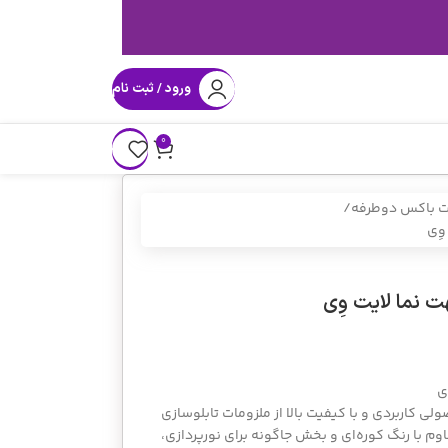
ورود / ثبت نام
0
یت باکس دوطرفه
وِی
 نما لایت وِی
ی
لی کاربردی و با کیفیت بالا از ملزومات تابلوسازی
م با رنگ کوره‌ای و بخش جاگونه برای نورپردازی،