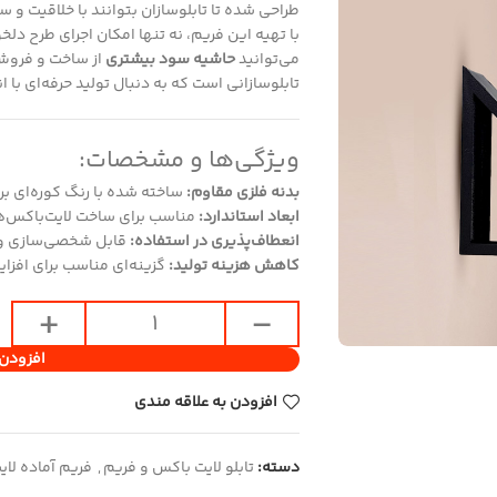
طراحی شده تا تابلوسازان بتوانند با خلاقیت و 
با تهیه این فریم، نه تنها امکان اجرای طرح دلخو
می‌توانید
حاشیه سود بیشتری
از ساخت و فروش
تابلوسازانی است که به دنبال تولید حرفه‌ای با
ویژگی‌ها و مشخصات:
بدنه فلزی مقاوم:
ساخته شده با رنگ کوره‌ای برای
ابعاد استاندارد:
مناسب برای ساخت لایت‌باکس‌
انعطاف‌پذیری در استفاده:
قابل شخصی‌سازی و 
کاهش هزینه تولید:
گزینه‌ای مناسب برای افزا
افزودن 
افزودن به علاقه مندی
دسته:
تابلو لایت باکس و فریم
,
فریم آماده لا