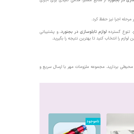
سازی در بجنورد
از منابع معتبر، قدمی کلیدی برای اجرای
رحله اجرا نیز حفظ کرد.
ع، تنوع گسترده
لوازم تابلوسازی در بجنورد
، و پشتیبانی
وازم را انتخاب کنید تا بهترین نتیجه را بگیرید.
ت محیطی بردارید. مجموعه ملزومات مهر با ارسال سریع و
ناموجود