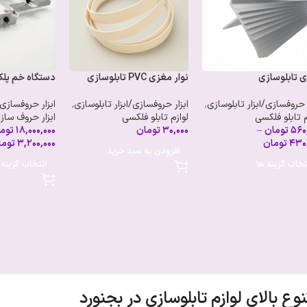
 تابلوسازی
نوار مغزی PVC تابلوسازی
دستگاه خم پل
ر حروفسازی/ابزار تابلوسازی
,
ابزار حروفسازی/ابزار تابلوسازی
,
ابزار حروفسازی/
م تابلو فلکسی
لوازم تابلو فلکسی
ابزار حروف ساز
۵۶۰
تومان
–
۳۰,۰۰۰
تومان
۱۸,۰۰۰,۰۰۰
توم
۴۳۰
تومان
۳,۲۰۰,۰۰۰
توما
افزودن به سبد خرید
تخاب گزینه ها
انتخاب گزینه 
نوع بالای لوازم تابلوسازی در بجنورد