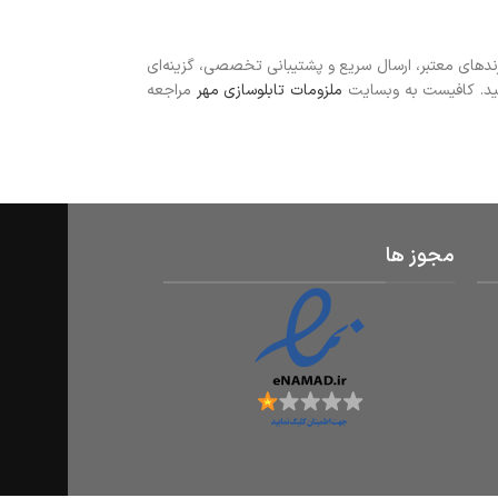
ندهای معتبر، ارسال سریع و پشتیبانی تخصصی، گزینه‌ای
سانید. کافیست به وبسایت
ملزومات تابلوسازی مهر
مراجعه
مجوز ها