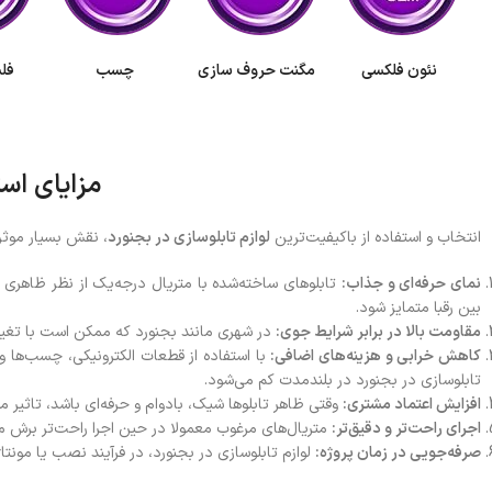
نئون فلکسی
مگنت حروف سازی
چسب
فلش
مزایای است
انتخاب و استفاده از باکیفیت‌ترین
لوازم تابلوسازی در بجنورد
، نقش بسیار موثری 
نمای حرفه‌ای و جذاب:
تابلوهای ساخته‌شده با متریال درجه‌یک از نظر ظاهری بس
بین رقبا متمایز شود.
مقاومت بالا در برابر شرایط جوی:
در شهری مانند بجنورد که ممکن است با تغییرا
کاهش خرابی و هزینه‌های اضافی:
با استفاده از قطعات الکترونیکی، چسب‌ها و
تابلوسازی در بجنورد در بلندمدت کم می‌شود.
افزایش اعتماد مشتری:
وقتی ظاهر تابلوها شیک، بادوام و حرفه‌ای باشد، تاثیر 
اجرای راحت‌تر و دقیق‌تر:
متریال‌های مرغوب معمولا در حین اجرا راحت‌تر برش می‌
صرفه‌جویی در زمان پروژه:
لوازم تابلوسازی در بجنورد، در فرآیند نصب یا مونتا