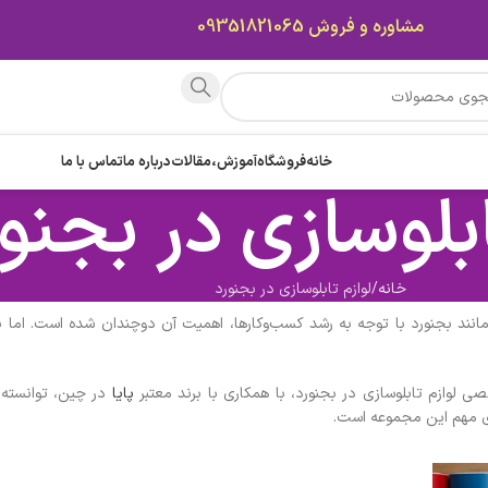
مشاوره و فروش 09351821065
خانه
فروشگاه
آموزش،مقالات
درباره ما
تماس با ما
ابلوسازی در بجنو
خانه
لوازم تابلوسازی در بجنورد
ند بجنورد با توجه به رشد کسب‌وکارها، اهمیت آن دوچندان شده است. اما برا
ی لوازم تابلوسازی در بجنورد، با همکاری با برند معتبر
پایا
در چین، توانسته اس
ای مهم این مجموعه است.