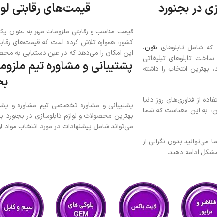
زی در بجنورد
قیمت‌های رقابتی لوا
قیمت مناسب و رقابتی ملزومات مهر به عنوان یکی
کشور، همواره تلاش کرده است که قیمت‌های رقابتی
د که شامل تابلوهای
نئون
،
این امکان را می‌دهد که در عین دستیابی به محصولا
ای ساخت تابلوهای تبلیغاتی
پشتیبانی و مشاوره تیم ملزوما
 بهترین انتخاب را داشته
بج
اده از فناوری‌های روز دنیا
پشتیبانی و مشاوره تخصصی تیم مشاوره و پشتیب
ین، به این معناست که شما
بهترین محصولات و لوازم تابلوسازی در بجنورد برا
می‌تواند شامل پیشنهادات در مورد انتخاب مواد او
 می‌توانید بدون نگرانی از
 مشکل ادامه دهید.