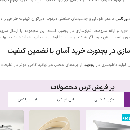
ده از لوازم باکیفیت است. اگر در شهر بجنورد فعالیت می‌کنید، تهیه
لوازم تابلو
سی‌گلس
با عمر طولانی و چسب‌های صنعتی مرغوب، می‌توان کیفیت طراحی را در م
 حوزه و ارائه ملزومات تابلوسازی در بجنورد است. این مجموعه با ارسال سری
ن نقص پیش برود. اگر به دنبال اجرای تابلوهای تبلیغاتی متمایز هستید، بهترین ل
وسازی در بجنورد، خرید آسان با تضمین کیفیت
 لوازم تابلوسازی در
بجنورد
از برندهای معتبر، می‌توانید گامی موثر در تبلیغا
پر فروش ترین محصولات
نئون فلکسی
اس ام دی
لایت باکس
وجود