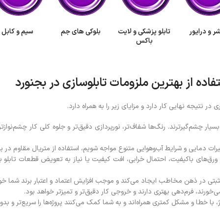
ر و درایور
تابلو پزشکی و لایت
بلوکی های جم
سیم و کابل
باکس
فاده از بهترین ملزومات تابلوسازی در بجنورد
در نتیجه نهایی کار دارد و مزایای زیر را به همراه دارد.
یار چشم‌گیرترند. رنگ‌ها شفاف‌تر، نورپردازی دقیق‌تر و جلوه کلی کار چشم‌نوا
ت دمایی و شرایط آب‌وهوایی متنوع مواجه شویم، استفاده از متریال مقاوم در براب
 ورق‌های باکیفیت، احتمال خرابی، افت کیفیت یا نیاز به تعویض قطعات تابلو ب
مثبتی در ذهن مخاطب ایجاد می‌کند و موجب افزایش اعتماد و اعتبار برند شما خو
خورند، فرم‌دهی بهتری دارند و خروجی کار دقیق‌تر و تمیزتر خواهد بود.
ژ، با خطا و مشکل کمتری همراه‌اند و به شما کمک می‌کنند پروژه‌ها را سریع‌تر و ب