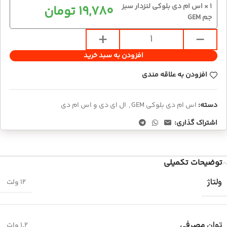
1
×
اس ام دی بلوکی لنزدار سبز
19,780
تومان
جم GEM
افزودن به سبد خرید
افزودن به علاقه مندی
دسته:
اس ام دی بلوکی GEM
,
ال ای دی و اس ام دی
اشتراک گذاری:
توضیحات تکمیلی
ولتاژ
12 ولت
توان مصرفی
1.2 وات