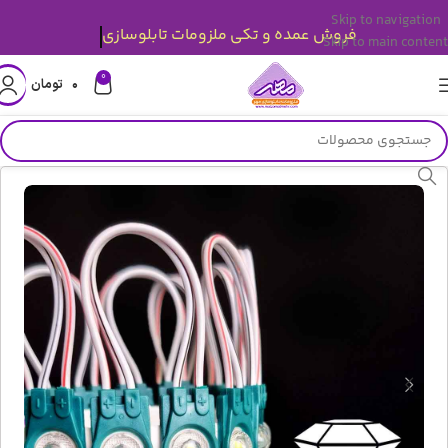
Skip to navigation
فروش عمده و تکی ملزومات تابلوسازی
Skip to main content
0
۰
تومان