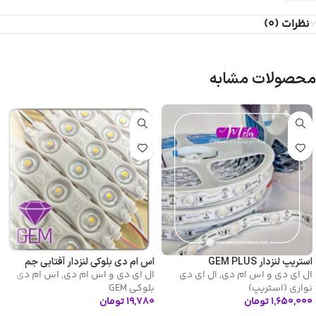
نظرات (0)
محصولات مشابه
استریپ لنزدار GEM PLUS
اس ام دی بلوکی لنزدار آفتابی جم
ال ای دی و اس ام دی
,
ال ای دی
ال ای دی و اس ام دی
,
اس ام دی
نواری (استریپ)
بلوکی GEM
۱,۶۵۰,۰۰۰
تومان
۱۹,۷۸۰
تومان