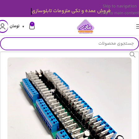
Skip to navigation
فروش عمده و تکی ملزومات تابلوسازی
Skip to main content
0
۰
تومان