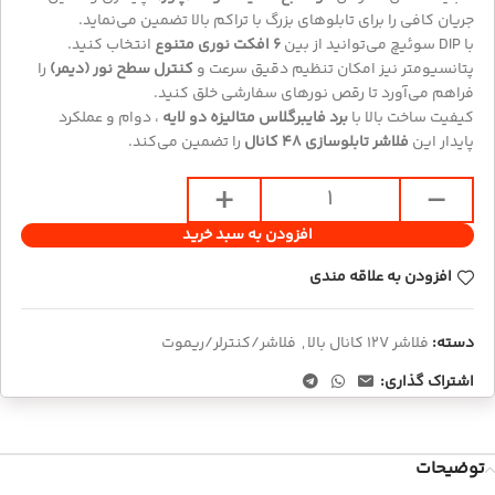
جریان کافی را برای تابلوهای بزرگ با تراکم بالا تضمین می‌نماید.
با DIP سوئیچ می‌توانید از بین
۶ افکت نوری متنوع
انتخاب کنید.
پتانسیومتر نیز امکان تنظیم دقیق سرعت و
کنترل سطح نور (دیمر)
را
فراهم می‌آورد تا رقص نورهای سفارشی خلق کنید.
کیفیت ساخت بالا با
برد فایبرگلاس متالیزه دو لایه
، دوام و عملکرد
پایدار این
فلاشر تابلوسازی ۴۸ کانال
را تضمین می‌کند.
افزودن به سبد خرید
افزودن به علاقه مندی
دسته:
فلاشر 12V کانال بالا
,
فلاشر/کنترلر/ریموت
اشتراک گذاری:
توضیحات