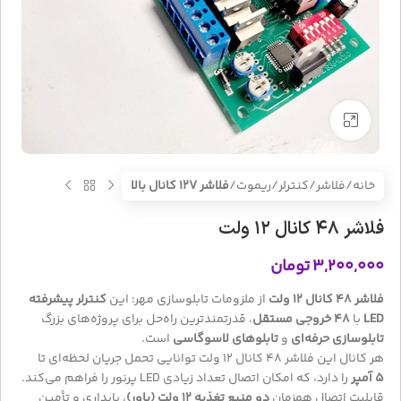
بزرگنمایی تصویر
خانه
فلاشر/کنترلر/ریموت
فلاشر 12V کانال بالا
فلاشر ۴۸ کانال ۱۲ ولت
۳,۲۰۰,۰۰۰
تومان
فلاشر ۴۸ کانال ۱۲ ولت
از ملزومات تابلوسازی مهر: این
کنترلر پیشرفته
LED
با
48
خروجی مستقل
، قدرتمندترین راه‌حل برای پروژه‌های بزرگ
تابلوسازی حرفه‌ای
و
تابلوهای لاسوگاسی
است.
هر کانال این فلاشر ۴۸ کانال ۱۲ ولت توانایی تحمل جریان لحظه‌ای تا
5
آمپر
را دارد، که امکان اتصال تعداد زیادی LED پرنور را فراهم می‌کند.
قابلیت اتصال همزمان
دو منبع تغذیه ۱۲ ولت (پاور)
، پایداری و تأمین