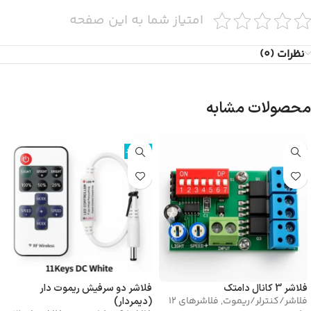
امتیاز شما به این صفحه
نظرات (0)
محصولات مشابه
ناموجود
فلاشر 3 کانال دامتک
فلاشر دو سرفیش ریموت دار
فلاشر/کنترلر/ریموت
,
فلاشرهای 12
(دیمردار)