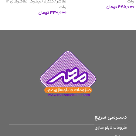
ولت
فلاشر/کنترلر/ریموت
,
فلاشرهای 12
۴۴۵,۰۰۰
تومان
ولت
۳۳۰,۰۰۰
تومان
افزودن به سبد خرید
اطلاعات بیشتر
دسترسی سریع
ملزومات تابلو سازی