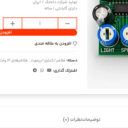
تولید شرکت دامتک / ایران
دارای گارانتی 1 ساله
افزودن 
افزودن به علاقه مندی
دسته:
فلاشر/کنترلر/ریموت
,
فلاشرهای 12 ولت
اشتراک گذاری:
توضیحات
نظرات (0)