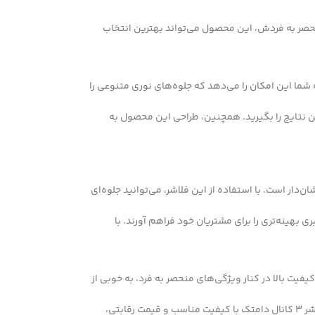
 منحصر به فردش، این محصول می‌تواند بهترین انتخاب
ع یکی از بهترین گزینه‌ها برای نورپردازی تابلوهای LED است. این محصول با توان خروجی مناسب و قابلیت پشتیبانی از ۳ کانال به شما این امکان را می‌دهد که جلوه‌های نوری متنوعی را
ین نتایج را بگیرید. همچنین، طراحی این محصول به
ان‌دار است. با استفاده از این فلاشر، می‌توانید جلوه‌ای
ی بهینه‌تری را برای مشتریان خود فراهم آورند. با
ی دارد. این محصول با قرار دادن کیفیت بالا در کنار ویژگی‌های منحصر به فرد، به خوبی از
علاوه بر این، فلاشر دامتک از لحاظ قیمت نیز نسبت به برخی برندها به صرفه‌تر است. در حالی که برخی برندها به دلیل نام و شهرت خود قیمت‌های بالا دارند، فلاشر 3 کانال دامتک با کیفیت مناسب و قیمت رقابتی،