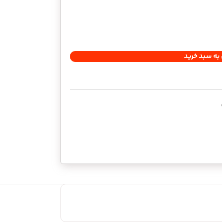
به سبد خرید