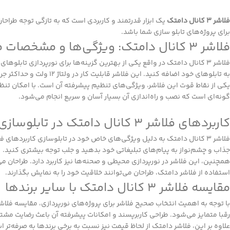
فلاشر 3 کانال دامتک
یک ابزار قدرتمند و کاربردی است که به تازگی توجه طراح
برای پروژه‌های تابلو سازی شما باشد.
فلاشر 3 کانال دامتک: ویژگی‌ها و مشخصات فنی
به تابلوهای خود اضافه کنید. این فلاشر قابلیت کار در ولتاژ ۱۲ ولت و حداکثر جریان ۱۰ آمپر را دارد که آن را برای استفاده در پروژه‌های مختلف ایده‌آل می‌سازد.
یکی از نقاط قوت این فلاشر، ویژگی‌های تنظیم پیشرفته آن است. با امکان تنظ
گونه‌ای است که نصب و راه‌اندازی آن بسیار آسان و سریع انجام می‌شود.
کاربردهای فلاشر 3 کانال دامتک در تابلوسازی
فلاشر 3 کانال دامتک به دلیل ویژگی‌های خاص خود در تابلوسازی کاربردهای ف
جذاب و چشم‌نواز به پیام‌های تبلیغاتی خود بدهید و جلب توجه بیشتری کنید.
همچنین، این فلاشر در نورپردازی محیطی و صحنه‌ها نیز کاربرد دارد. طراحان می‌تو
استفاده از فلاشر دامتک، طراحان می‌توانند خلاقیت خود را به نمایش بگذارند.
مقایسه فلاشر 3 کانال دامتک با سایر برندها
رقبا متمایز می‌شود. طراحی کاربرپسند و امکانات پیشرفته آن باعث رضایت مش