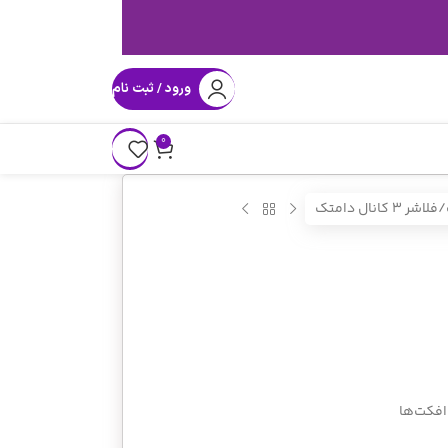
ورود / ثبت نام
0
فلاشر 3 کانال دامتک
افکت‌ها