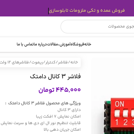
فروش عمده و تکی ملزومات تابلوسازی
خانه
فروشگاه
آموزش،مقالات
درباره ما
تماس با ما
خانه
فلاشر/کنترلر/ریموت
فلاشرهای 12 ولت
فلاشر 3 کانال دامتک
۴۴۵,۰۰۰
تومان
ویژگی های محصول فلاشر 3 کانال دامتک :
دارای 3 کانال
امکان نمایش 7 افکت زیبا
قابلیت تنظیم نور ال ای دی ها و سرعت نمایش 
امکان جریان دهی بالا