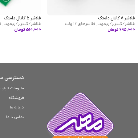
فلاشر 8 کانال دامتک
فلاشر 5 کانال دامتک
فلاشر/کنترلر/ریموت
,
فلاشرهای 12 ولت
فلاشر/کنترلر/ریموت
,
فل
۶۹۵,۰۰۰
تومان
۵۱۰,۰۰۰
تومان
افزودن به سبد خرید
افزودن به سبد خرید
دسترسی سر
ملزومات تابلو 
فروشگاه
درباره ما
تماس با ما