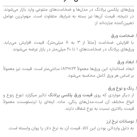
ورق‌های پلکسی یرلانگ در مدل‌ها و ضخامت‌های متنوعی وارد بازار می‌شوند.
در نتیجه، قیمت آن‌ها نیز بسته به شرایط، متفاوت است. مهم‌ترین عوامل
تعیین‌کننده عبارت‌اند از:
ضخامت ورق
با افزایش ضخامت (مثلاً از ۳ به ۸ میلی‌متر)، قیمت افزایش می‌یابد.
ورق‌های یرلانگ در ضخامت‌های ۱ تا ۲۰ میلی‌متر در بازار عرضه می‌شوند.
ابعاد ورق
ابعاد استاندارد این ورق‌ها معمولاً ۱۲۲×۱۸۳ سانتی‌متر است. قیمت نیز معمولاً
بر اساس هر ورق کامل محاسبه می‌شود.
رنگ و نوع ورق
از دیگر مواردی که روی
قیمت ورق پلکسی یرلانگ
تاثیر میگزارد تنوع رنوع و
انواع مختلف آن است.مدل‌های رنگی، مات، آینه‌ای یا ترنسلوسنت معمولاً
قیمت بالاتری نسبت به نوع شفاف دارند.
نوسانات نرخ ارز
به دلیل وارداتی بودن این کالا، قیمت آن به نرخ دلار یا یوان وابسته است.