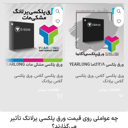
ناموجود
ناموجود
ورق پلکسی 2/8آگاما YEARLONG
ورق پلکسی مشکی مات YEARLONG
ور
ورق پلکسی گلاس
,
ورق پلکسی
ورق پلکسی گلاس
,
ورق پلکسی
و
گلاس یرلانگ
گلاس یرلانگ
گ
اطلاعات بیشتر
اطلاعات بیشتر
۰
۰
چه عواملی روی قیمت ورق پلکسی یرلانگ تأثیر
می‌گذارند؟