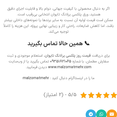
اگر به دنبال محصولی با کیفیت جهانی، دوام بالا و قابلیت اجرای دقیق
هستید، ورق پلکسی یرلانگ تایوان انتخابی بی‌رقیب است.
ممکن است قیمت اولیه آن نسبت به سایر برندها یا نمونه‌های داخلی بیشتر
باشد، اما کاهش ضایعات، راحتی کار و زیبایی نهایی پروژه، این هزینه را کاملاً
توجیه می‌کند.
📞 همین حالا تماس بگیرید
برای دریافت
قیمت روز پلکسی یرلانگ تایوان
، استعلام موجودی و ثبت
سفارش مطمئن، با شماره
09351821065
تماس بگیرید یا از وب‌سایت
www.malzomatmehr.com
دیدن فرمایید.
ما را در اینستاگرام دنبال کنید :
malzomatmehr
5/5 - (2 امتیاز)