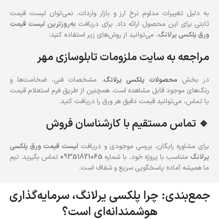
به دلیل تغییرات مداوم نرخ ارز و بازار واردات، نمی‌توان لیست قیمت
ثابتی برای این محصول ارائه داد. برای دریافت
به‌روزترین لیست قیمت
ورق پلکسی یرلانگ
، می‌توانید از روش‌های زیر استفاده کنید:
مراجعه به سایت ملزومات تابلوسازی مهر
در بخش
محصولات پلکسی یرلانگ
، مشخصات فنی، ضخامت‌ها و
رنگ‌های موجود قابل مشاهده است. همچنین از طریق فرم استعلام قیمت
یا تماس، می‌توانید قیمت دقیق هر ورق را دریافت کنید.
🔹 تماس مستقیم با کارشناسان فروش
برای مشاوره رایگان، بررسی موجودی و دریافت
لیست قیمت ورق پلکسی
یرلانگ
متناسب با پروژه خود، با شماره
09351821065
تماس بگیرید. تیم
ما همیشه آماده پاسخگویی سریع و شفاف است.
جمع‌بندی: چرا پلکسی یرلانگ، سرمایه‌گذاری
هوشمندانه‌ای است؟