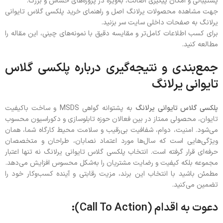
پشتیبانی و امکان پیگیری اصالت، به‌ویژه در پروژه‌های حساس و بزرگ.
جهت مشاهده محصولات یرلانگ اصل و راهنمای خرید پلکسی گلاس تایوانی
یرلانگ به صفحات داخلی سایت سر بزنید.
برای کسب اطلاعات کامل‌تر و مقایسه دقیق با نمونه‌های چینی، این مقاله را
مطالعه کنید.
جمع‌بندی و نتیجه‌گیری درباره پلکسی گلاس
تایوانی یرلانگ
پلکسی گلاس تایوانی یرلانگ
به پشتوانه گواهی MSDS و ساخت باکیفیت
تایوان، محصولی ممتاز در بین فعالان حوزه تابلوسازی و دکوراسیون محسوب
می‌شود. امنیت، دوام، شفافیت بی‌رقیب و سلامت محیط کارگاه شما، همان
ویژگی‌هایی است که سال‌ها مورد اعتماد نصابان، طراحان و متخصصان
حرفه‌ای قرار گرفته است. انتخاب پلکسی گلاس تایوانی یرلانگ نه تنها اعتبار
مجموعه بلکه کیفیت و رضایت مشتریان را به‌شکل محسوس افزایش می‌دهد.
مطمئن باشید با انتخاب این برند، مزیت رقابتی و آینده کسب‌وکار خود را
تضمین می‌کنید.
دعوت به اقدام (Call To Action):