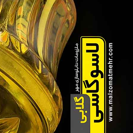
لامپ لاسوگاسی گلابی
لامپ لاسوگاسی گلابی به دلیل شکل منحصر‌به‌فرد و نور گرم و طبیعی‌ای که تولید 
استفاده قرار می‌گیرد. این لامپ برای جذب توجه در محیط‌های مختلف بسیار پرکا
لامپ زنبوری
لامپ‌های زنبوری، نسبت به لامپ‌های لاسوگاسی گلابی تکنولوژی جدیدتری دارند و ه
بیشتر در تابلوهای مدرن و دیجیتال استفاده می‌شود.
در ادامه به یک سری از موارد تفاوت لامپ لاسوگاسی گلابی و زنبوری می‌پردازیم.
مقایسه فنی لامپ‌های لاسوگاسی گلابی و زنبوری
شدت نور و روشنایی
:
یکی از موارد مهم در انتخاب لامپ‌های تبلیغاتی، میزان روش
لاسوگاسی گلابی، نوری ملایم‌تر تولید می‌کند که برای تابلوهای کلاسیک مناسب اس
مدرن مورد استفاده قرار می‌گیرد که نور بسیار شدید و متمرکزتری دارند.
میزان نور تولیدی
:
لامپ‌های زنبوری نسبت به لامپ لاسوگاسی گلابی، به دلیل طراح
تأثیر بر کیفیت تابلوهای تبلیغاتی
:
لامپ‌های لاسوگاسی گلابی، برای تابلوهایی که ن
تابلوهایی که نیاز به نور شدید و جلوه‌های بصری بهتری برای جذب است، مناسب 
طول عمر و کارایی
:
لامپ‌های لاسوگاسی گلابی و لامپ‌های زنبوری معمولا از فناوری LED و یا موارد مشابه دیگر، استفاده می‌کنند که طول عمر بسیار بیشتری دار