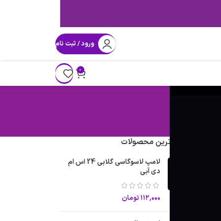
ورود / ثبت نام
0
پرفروش ترین محصولات
لامپ لاسوگاسی گلابی 24 اس ام
ی
دی آبی
۱۱۲,۰۰۰
تومان