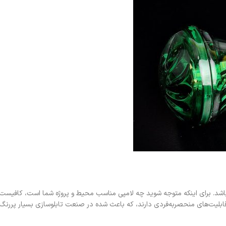
اشد. برای اینکه متوجه شوید چه لامپی مناسب محیط و پروژه شما است، کافیست
و قابلیت‌های منحصر‌به‌فردی دارند، که باعث شده در صنعت تابلوسازی بسیار پررنگ