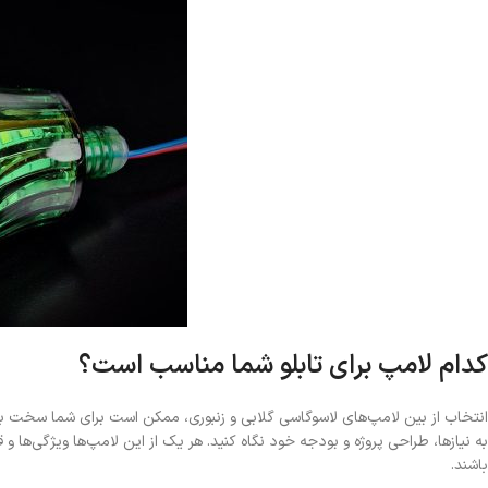
کدام لامپ برای تابلو شما مناسب است؟
انتخاب از بین لامپ‌های لاسوگاسی گلابی و زنبوری، ممکن است برای شما سخت ب
به نیازها، طراحی پروژه و بودجه خود نگاه کنید. هر یک از این لامپ‌ها ویژگی‌ها 
باشند.