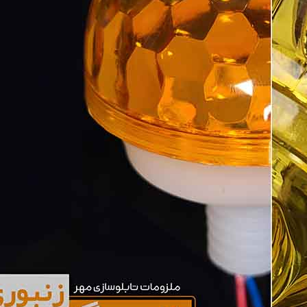
می‌کند، در بیشتر تابلوهای نئونی و تبلیغاتی که با طرح کلاسیک هستند، مورد
ربرد و مناسب است.
مان‌طور که از نامشان پیداست، طراحی شبیه به لانه زنبور دارند که از این لامپ
نایی و شدت نور است. هر یک از این دو لامپ نور متفاوتی را تولید می‌کنند. لامپ
ت. همچنین لامپ‌های زنبوری نیز بیشتر در تابلوهای دیجیتال و بزرگ و تابلوهای
ی خاصی که دارد، نور بیشتری را به ازای وات مصرفی تولید می‌کنند.
یاز به نور ملایم و طبیعی دارند، مناسب است. در صورتی‌که لامپ زنبوری برای
است.
ند.