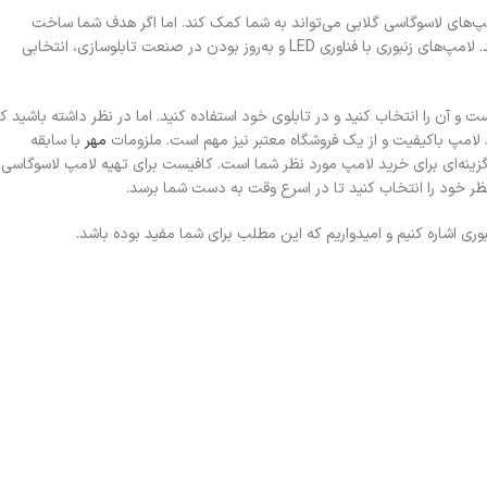
مپ‌های لاسوگاسی گلابی می‌تواند به شما کمک کند. اما اگر هدف شما ساخت
تابلوهای پرنور و مدرن و مقرون‌به‌صرفه است، لامپ‌های زنبوری به کار شما می‌آیند. لامپ‌های زنبوری با فناوری LED و به‌روز بودن در صنعت تابلوسازی، انتخابی
و آن را انتخاب کنید و در تابلوی خود استفاده کنید. اما در نظر داشته باشید ک
د لامپ باکیفیت و از یک فروشگاه معتبر نیز مهم است. ملزومات
مهر
با سابقه
زینه‌ای برای خرید لامپ مورد نظر شما است. کافیست برای تهیه لامپ لاسوگاسی
ظر خود را انتخاب کنید تا در اسرع وقت به دست شما برسد.
ری اشاره کنیم و امیدواریم که این مطلب برای شما مفید بوده باشد.