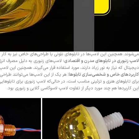
قیمت و هزینه‌ها
:
لامپ‌های لاسوگاسی گلابی، معمولا کم‌هزینه‌تر از لامپ‌های زنب
هزینه‌های بیشتری به دنبال داشته باشد. بنابراین لامپ زنبوری، گزینه‌ای مناسب بر
موارد گفته‌شده در بالا یک سری از تفاوت لامپ لاسوگاسی گلابی و زنبوری است. در
کاربردهای مختلف در طراحی تابلوهای تبلیغاتی
لامپ لاسوگاسی گلابی در طراحی تابلوهای کلاسیک
:
لامپ‌های لاسوگاسی گلابی ب
می‌شوند. همچنین این لامپ‌ها در تابلوهای نئونی با طراحی‌های خاص نیز به کار م
لامپ زنبوری در تابلوهای مدرن و اقتصادی
:
لامپ‌های زنبوری به دلیل مصرف انرژی 
دیجیتال که نیاز به نور زیاد دارند، مورد استفاده قرار می‌گیرند. همچنین این لامپ‌ها بیشتر در تابلوهای LED و نمایش
کاربردهای خاص و شخصی‌سازی تابلوها
:
هر یک از این لامپ‌ها می‌توانند طراحی‌
برای تابلوهای هنری و تزئینی مناسب است، در حالی‌که لامپ زنبوری برای تابلوهایی 
این کاربردها هم چند مورد دیگر از تفاوت لامپ لاسوگاسی گلابی و زنبوری بود.