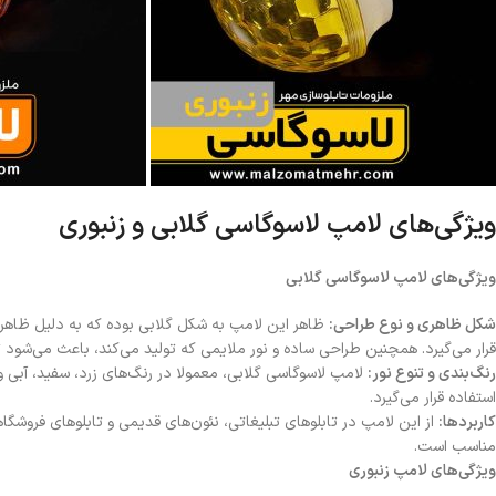
ویژگی‌های لامپ لاسوگاسی گلابی و زنبوری
ویژگی‌های لامپ لاسوگاسی گلابی
شکل ظاهری و نوع طراحی
:
ظاهر این لامپ به شکل گلابی بوده که به دلیل ظاهر ک
قرار می‌گیرد. همچنین طراحی ساده و نور ملایمی که تولید می‌کند، باعث می‌شود ت
رنگ‌بندی و تنوع نور
:
لامپ لاسوگاسی گلابی، معمولا در رنگ‌های زرد، سفید، آبی 
استفاده قرار می‌گیرد.
کاربردها
:
از این لامپ در تابلوهای تبلیغاتی، نئون‌های قدیمی و تابلوهای فروشگاهی
مناسب است.
ویژگی‌های لامپ زنبوری