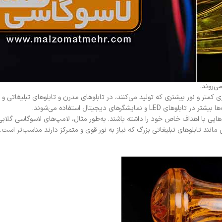
وری هستند، اما به دلیل عمر کوتاه و مصرف انرژی بالا، ممکن است در درازمدت
ای پروژه‌های طولانی‌مدت به شمار می‌رود.
 ادامه به این موضوع بیشتر می‌پردازیم.
ه دلیل طراحی و ظاهر سنتی که دارند، در تابلوهای کلاسیک و فروشگاهی استفاده
ی‌روند.
کمتر و نور بیشتری که تولید می‌کنند، در تابلوهای مدرن و تابلوهای تبلیغاتی و
گرهای دیجیتال استفاده می‌شوند.
هایی با اهداف خاص خود را داشته باشند. به‌طور مثال، لامپ‌های لاسوگاسی گلابی
مانند تابلوهای تبلیغاتی بزرگ که نیاز به نور قوی و متمرکز دارند مناسب‌تر است.