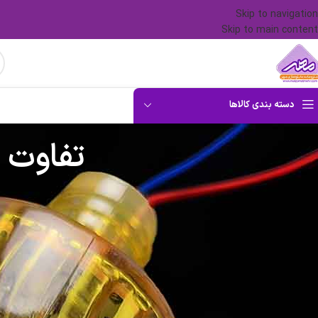
Skip to navigation
Skip to main content
دسته بندی کالاها
تفاوت ل
تابلوسازی یکی از بخش‌های مهم در تبلیغات و طراحی برندها به شمار می‌رود. طر
دارد. در این راستا، نوع لامپ و نحوه استفاده از آن در تابلوها دارای اهمیت بسیار
چشمگیر در تابلوسازی هستند که هر یک دارای ویژگی‌ها و خصوصیات منحصر‌به‌فرد
را برای یک انتخاب مناسب، توضیح دهیم.
معرفی لامپ لاسوگاسی گلابی و زنبوری