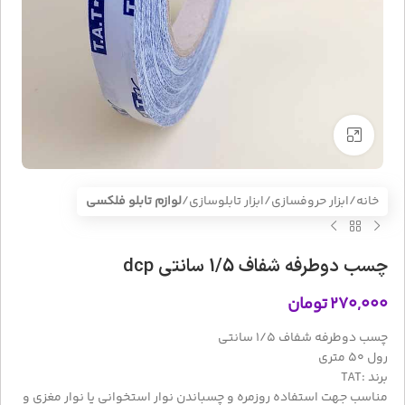
بزرگنمایی تصویر
خانه
ابزار حروفسازی/ابزار تابلوسازی
لوازم تابلو فلکسی
چسب دوطرفه شفاف 1/5 سانتی dcp
۲۷۰,۰۰۰
تومان
چسب دوطرفه شفاف 1/5 سانتی
رول 50 متری
برند :TAT
مناسب جهت استفاده روزمره و چسباندن نوار استخوانی یا نوار مغزی و