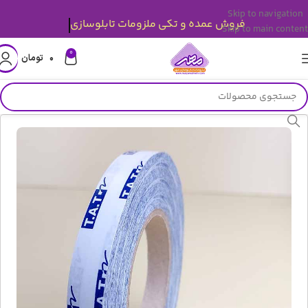
Skip to navigation
فروش عمده و تکی ملزومات تابلوسازی
Skip to main content
0
۰
تومان