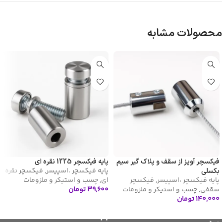
محصولات مشابه
فیکسچر آویز از سقف و پلاک گیر سیم
پایه فیکسچر 1225 نقره ای
پایه فیکسچر ،اسپیسر
,
فیکسچر نقره
بکسلی
پایه فیکسچر ،اسپیسر
,
فیکسچر
ای
,
چسب و استیکر و ملزومات
سقفی
,
چسب و استیکر و ملزومات
۳۹,۶۰۰
تومان
۱۴۰,۰۰۰
تومان
افزودن به سبد خرید
افزودن به سبد خرید