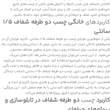
افتادن اجسام، شل شدن کارها یا کثیفی‌های ناشی از چسب‌های مایع
نخواهید داشت. این چسب، کار را برای شما آسان کرده و کمک می‌کند تا
نتیجه‌ای تمیز، صاف و حرفه‌ای در تمامی پروژه‌های خود داشته باشید.
کاربردهای
خانگی چسب دو طرفه شفاف
1/5
سانتی
یکی از مهم‌ترین مزایای
چسب دو طرفه
شفاف 1/5 سانتی، کاربرد فراوان آن در
محیط‌های خانگی است. این چسب به دلیل عرض 1.5 سانتی‌متر و شفافیت بالا،
گزینه‌ای مناسب برای استفاده روی دیوار، میز و سطوح مختلف محسوب
می‌شود. از این چسب می‌توان برای چسباندن عکس‌ها، کارت‌های تبریک،
پوستر و سایر اشیا دکوراتیو استفاده کرد. شفاف بودن چسب باعث می‌شود
حتی روی سطوح روشن یا شیشه‌ای، دیده نشود و ظاهر پروژه‌ها را تحت تأثیر
قرار ندهد. به همین دلیل، چسب دو طرفه شفاف 1/5 سانتی انتخاب ایده‌آل
برای پروژه‌های هنری، تزئینات جشن‌ها و بسته‌بندی هدایا است.
همچنین، این چسب در فعالیت‌های دستی و هنری بسیار کاربردی است و
می‌تواند به راحتی قطعات مختلف کاردستی را به هم متصل کند. این ویژگی،
امکان خلاقیت بیشتر و اجرای دقیق پروژه‌ها را فراهم می‌کند.
کاربرد
چسب
دو طرفه شفاف در تابلوسازی و
پروژه‌های حرفه‌ای