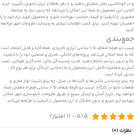
و در کوتاه‌ترین زمان سفارش دهید و در هر نقطه از ایران تحویل بگیرید. خرید
آنلاین این محصول به شما این امکان را می‌دهد که بدون نیاز به مراجعه
حضوری، از کیفیت و قیمت مناسب بهره‌مند شوید و محصول مورد نیاز خود را با
اطمینان تهیه کنید. برای کسب اطلاعات بیشتر به وبسایت ملزومات مهر مراجعه
کنید.
جمع‌بندی
چسب دو طرفه شفاف 1/5 سانتی ابزاری کاربردی، همه‌کاره و قابل اعتماد است
که به شما امکان می‌دهد پروژه‌های خانگی، هنری و صنعتی خود را با کیفیت
بالا و بدون دردسر انجام دهید. قدرت چسبندگی عالی، ماندگاری طولانی، نصب
آسان و شفافیت کامل، این محصول را به انتخابی ایده‌آل برای هر نوع کار
تبدیل کرده است.
چه برای چسباندن عکس‌ها و کارت‌ها در منزل، چه برای تثبیت نوار مغزی و
قطعات تابلو در کارگاه، چسب دو طرفه شفاف 1/5 سانتی همراه مطمئن شما
خواهد بود. خرید آسان و ارسال سریع از طریق
ملزومات تابلوسازی مهر
، امکان
بهره‌برداری سریع و بدون مشکل از این محصول با کیفیت را فراهم می‌کند.
5/5 - (1 امتیاز)
نظرات (0)