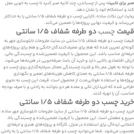
صبر برای تثبیت:
پس از چسباندن، چند ثانیه صبر کنید تا چسب به خوبی عمل
کند و استحکام خود را نشان دهد.
رعایت این نکات ساده، کارایی چسب دو طرفه شفاف 1/5 سانتی را به حداکثر
می‌رساند و کیفیت نهایی پروژه‌ها را تضمین می‌کند.
قیمت
چسب
دو طرفه شفاف
1/5 سانتی
قیمت چسب دو طرفه شفاف 1/5 سانتی در سایت ملزومات تابلوسازی مهر به
گونه‌ای تعیین شده که هم برای مصرف‌کنندگان خانگی و هم برای پروژه‌های
حرفه‌ای مناسب باشد. این محصول با کیفیت تضمین‌شده و چسبندگی عالی،
ارزش اقتصادی بالایی دارد و خرید آن باعث صرفه‌جویی در هزینه‌ها می‌شود.
با توجه به طول عمر بالا و قدرت چسبندگی ممتاز، سرمایه‌گذاری روی چسب دو
طرفه شفاف 1/5 سانتی به معنای کاهش هزینه‌های تعمیر و نگهداری
پروژه‌ها و استفاده طولانی‌مدت از محصول است. قیمت این چسب به نحوی
طراحی شده که خریداران تکی و عمده هر دو بتوانند به راحتی و با صرف بودجه
مناسب، آن را تهیه کنند.
خرید چسب دو طرفه شفاف 1/5 سانتی
خرید چسب دو طرفه شفاف 1/5 سانتی از سایت ملزومات تابلوسازی مهر ساده،
سریع و مطمئن است. این محصول با کیفیت تضمین‌شده و چسبندگی بالا،
انتخابی ایده‌آل برای استفاده در منزل، کارگاه و پروژه‌های هنری و حرفه‌ای
محسوب می‌شود. شما می‌توانید چسب دو طرفه شفاف 1/5 سانتی را به راحتی