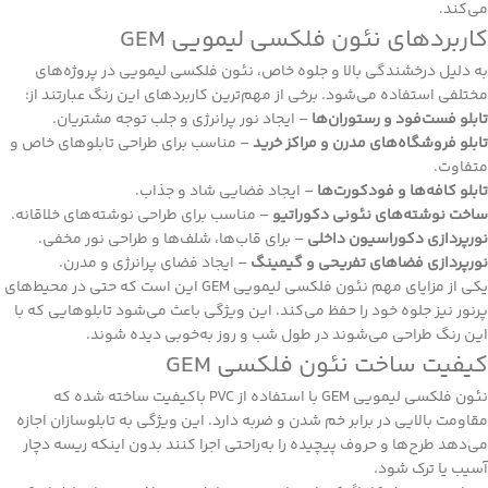
می‌کند.
کاربردهای نئون فلکسی لیمویی GEM
به دلیل درخشندگی بالا و جلوه خاص، نئون فلکسی لیمویی در پروژه‌های
مختلفی استفاده می‌شود. برخی از مهم‌ترین کاربردهای این رنگ عبارتند از:
تابلو فست‌فود و رستوران‌ها
– ایجاد نور پرانرژی و جلب توجه مشتریان.
تابلو فروشگاه‌های مدرن و مراکز خرید
– مناسب برای طراحی تابلوهای خاص و
متفاوت.
تابلو کافه‌ها و فودکورت‌ها
– ایجاد فضایی شاد و جذاب.
ساخت نوشته‌های نئونی دکوراتیو
– مناسب برای طراحی نوشته‌های خلاقانه.
نورپردازی دکوراسیون داخلی
– برای قاب‌ها، شلف‌ها و طراحی نور مخفی.
نورپردازی فضاهای تفریحی و گیمینگ
– ایجاد فضای پرانرژی و مدرن.
یکی از مزایای مهم نئون فلکسی لیمویی GEM این است که حتی در محیط‌های
پرنور نیز جلوه خود را حفظ می‌کند. این ویژگی باعث می‌شود تابلوهایی که با
این رنگ طراحی می‌شوند در طول شب و روز به‌خوبی دیده شوند.
کیفیت ساخت نئون فلکسی GEM
نئون فلکسی لیمویی GEM با استفاده از PVC باکیفیت ساخته شده که
مقاومت بالایی در برابر خم شدن و ضربه دارد. این ویژگی به تابلوسازان اجازه
می‌دهد طرح‌ها و حروف پیچیده را به‌راحتی اجرا کنند بدون اینکه ریسه دچار
آسیب یا ترک شود.