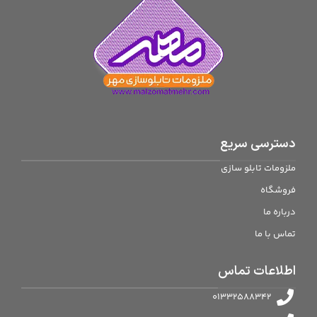
دسترسی سریع
ملزومات تابلو سازی
فروشگاه
درباره ما
تماس با ما
اطلاعات تماس
01332588342