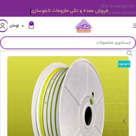
Skip to navigation
فروش عمده و تکی ملزومات تابلوسازی
Skip to main content
0
۰
تومان
ناموجود