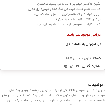
نئون فلکسی لیمویی GEM با نور بسیار درخشان
مناسب تابلو فست‌فود، فروشگاه‌ها و نورپردازی مدرن
نور یکنواخت و انعطاف‌پذیری بالا برای ساخت حروف
روکش PVC مقاوم با مصرف برق کم
۶ ماه گارانتی تعویض از ملزومات تابلوسازی مهر
در انبار موجود نمی باشد
افزودن به علاقه مندی
دسته:
نئون فلکسی GEM
اشتراک گذاری:
توضیحات
نئون فلکسی لیمویی
GEM
یکی از درخشان‌ترین و چشم‌گیرترین رنگ‌های
موجود در میان ریسه‌های نئون فلکسی است. این رنگ که ترکیبی از زرد روشن
با ته‌مایه سبز ملایم است، جلوه‌ای بسیار پرانرژی و مدرن ایجاد می‌کند. نور