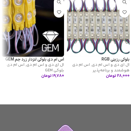
بلوکی رزینی RGB
اس ام دی بلوکی لنزدار زرد جم GEM
ال ای دی و اس ام دی
,
اس ام دی
ال ای دی و اس ام دی
,
اس ام دی
هوشمند و برنامه‌پذیر
بلوکی GEM
۲۸,۰۰۰
تومان
۱۹,۷۸۰
تومان
افزودن به سبد خرید
افزودن به سبد خرید