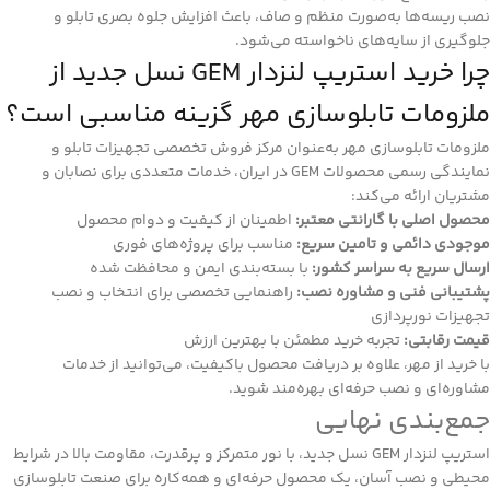
نصب ریسه‌ها به‌صورت منظم و صاف، باعث افزایش جلوه بصری تابلو و
جلوگیری از سایه‌های ناخواسته می‌شود.
چرا خرید استریپ لنزدار GEM نسل جدید از
ملزومات تابلوسازی مهر گزینه مناسبی است؟
ملزومات تابلوسازی مهر به‌عنوان مرکز فروش تخصصی تجهیزات تابلو و
نمایندگی رسمی محصولات GEM در ایران
، خدمات متعددی برای نصابان و
مشتریان ارائه می‌کند:
محصول اصلی با گارانتی معتبر:
اطمینان از کیفیت و دوام محصول
موجودی دائمی و تامین سریع:
مناسب برای پروژه‌های فوری
ارسال سریع به سراسر کشور:
با بسته‌بندی ایمن و محافظت شده
پشتیبانی فنی و مشاوره نصب:
راهنمایی تخصصی برای انتخاب و نصب
تجهیزات نورپردازی
قیمت رقابتی:
تجربه خرید مطمئن با بهترین ارزش
با خرید از مهر، علاوه بر دریافت محصول باکیفیت، می‌توانید از خدمات
مشاوره‌ای و نصب حرفه‌ای بهره‌مند شوید.
جمع‌بندی نهایی
استریپ لنزدار GEM نسل جدید، با نور متمرکز و پرقدرت، مقاومت بالا در شرایط
محیطی و نصب آسان، یک محصول حرفه‌ای و همه‌کاره برای صنعت تابلوسازی