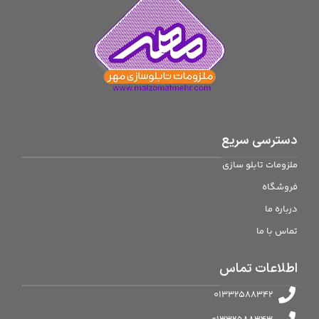
دسترسی سریع
ملزومات تابلو سازی
فروشگاه
درباره ما
تماس با ما
اطلاعات تماس
01332588342