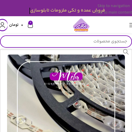
Skip to navigation
قیمت ها بروز میباشد.
Skip to main content
0
۰
تومان