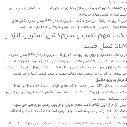
تغییرات دما
پروژه‌های دکوراتیو و نورپردازی هنری:
امکان اجرای افکت‌های نورپردازی
پیشرفته با کنترلرهای حرفه‌ای
این کاربردها باعث می‌شوند که استریپ لنزدار GEM نسل جدید، گزینه‌ای
همه‌کاره و مقرون به‌صرفه برای نصابان و طراحان حرفه‌ای تابلو باشد.
نکات مهم نصب و سیم‌کشی استریپ لنزدار
GEM نسل جدید
برای نصب صحیح و بهره‌برداری حداکثری از استریپ لنزدار GEM نسل جدید،
رعایت نکات فنی و تخصصی اهمیت ویژه‌ای دارد. اجرای درست این نکات باعث
افزایش طول عمر محصول، نوردهی یکنواخت و جلوگیری از خرابی‌های زودرس
می‌شود. در ادامه به مهم‌ترین نکات نصب و سیم‌کشی اشاره می‌کنیم:
۱. برش‌پذیری دقیق:
استریپ لنزدار GEM نسل جدید به گونه‌ای طراحی شده که فقط در نقاط
مشخص شده قابل برش است. این نقاط معمولاً هر ۴ سانتی‌متر روی نواری
LED مشخص شده‌اند.
برش خارج از این نقاط باعث قطع جریان و از بین رفتن نوردهی می‌شود.
نصاب‌ها باید از ابزار تیز و مناسب برای برش استفاده کنند تا برد و اتصالات
آسیب نبینند.
رعایت جهت نور و موقعیت لنزها پس از برش اهمیت بالایی دارد، زیرا جهت