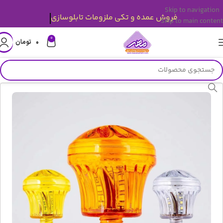
Skip to navigation
فروش عمده و تکی ملزومات تابلوسازی
Skip to main content
0
۰
تومان