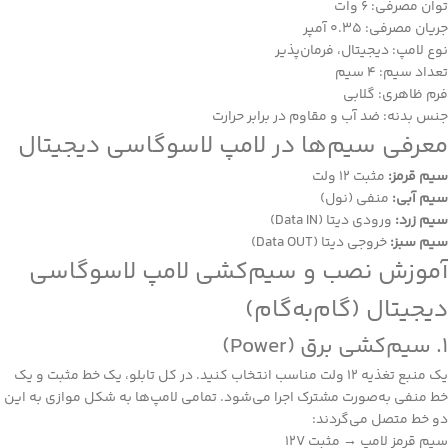
توان مصرفی: 6 وات
جریان مصرفی: 0.35 آمپر
نوع لامپ: دیجیتال، فرمان‌پذیر
تعداد سیم: 4 سیم
فرم ظاهری: گلابی
جنس بدنه: ضد آب و مقاوم در برابر حرارت
معرفی سیم‌ها در لامپ لاسوگاسی دیجیتال
سیم قرمز:
مثبت 12 ولت
سیم آبی:
منفی (نول)
سیم زرد:
ورودی دیتا (Data IN)
سیم سبز:
خروجی دیتا (Data OUT)
آموزش نصب و سیم‌کشی لامپ لاسوگاسی
دیجیتال (گام‌به‌گام)
1. سیم‌کشی برق (Power)
یک منبع تغذیه ۱۲ ولت مناسب انتخاب کنید. در کل تابلو، یک خط مثبت و یک
خط منفی به‌صورت مشترک اجرا می‌شود. تمامی لامپ‌ها به شکل موازی به این
دو خط متصل می‌گردند:
سیم قرمز لامپ → مثبت 12V