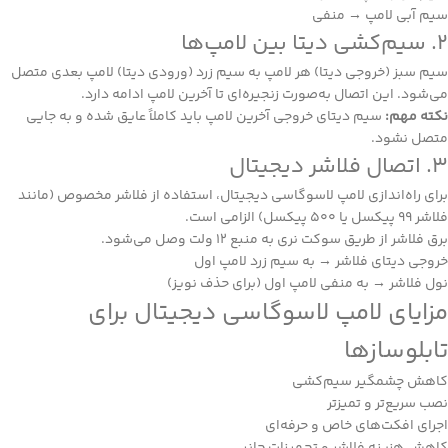
سیم آبی لامپ → منفی
2. سیم‌کشی دیتا بین لامپ‌ها
سیم سبز (خروجی دیتا) هر لامپ به سیم زرد (ورودی دیتا) لامپ بعدی متصل
می‌شود. این اتصال به‌صورت زنجیره‌ای تا آخرین لامپ ادامه دارد.
نکته مهم:
سیم دیتای خروجی آخرین لامپ باید کاملاً عایق شده و به جایی
متصل نشود.
3. اتصال فلاشر دیجیتال
برای راه‌اندازی لامپ لاسوگاسی دیجیتال، استفاده از فلاشر مخصوص (مانند
فلاشر ۹۹ پیکسل یا ۵۰۰ پیکسل) الزامی است.
برق فلاشر از طریق سوکت نری به منبع ۱۲ ولت وصل می‌شود.
خروجی دیتای فلاشر → به سیم زرد لامپ اول
نول فلاشر → به منفی لامپ اول (برای حذف نویز)
مزایای لامپ لاسوگاسی دیجیتال برای
تابلوسازها
کاهش چشمگیر سیم‌کشی
نصب سریع‌تر و تمیزتر
اجرای افکت‌های خاص و حرفه‌ای
کاهش هزینه فلاشر و تجهیزات جانبی