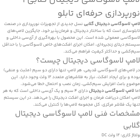
نورپردازی حرفه‌ای تابلو
لامپ لاسوگاسی دیجیتال گلابی
نسل جدیدی از تجهیزات نورپردازی در صنعت
تابلوسازی است که با ساختار دیجیتال و فرمان‌پذیر خود، جایگزین لامپ‌های
لاسوگاسی معمولی شده است. این محصول با بهره‌گیری از آی‌سی داخلی و
سیستم دیتای زنجیره‌ای، امکان اجرای افکت‌های خاص لاسوگاسی را با حداقل
سیم‌کشی و حداکثر کیفیت فراهم می‌کند.
لامپ لاسوگاسی دیجیتال چیست؟
در لامپ‌های لاسوگاسی قدیمی، هر لامپ تنها دارای دو سیم (مثبت و منفی)
بوده و برای ایجاد افکت، نیاز به فلاشرهای متعدد ۱۲ ولت وجود دارد. این
موضوع باعث افزایش سیم‌کشی، زمان نصب و احتمال خطا می‌شود.
اما
لامپ لاسوگاسی دیجیتال
دارای ۴ سیم و یک آی‌سی داخلی است که به هر
لامپ امکان دریافت فرمان و اجرای افکت دیجیتال را می‌دهد. در این سیستم
تنها یک فلاشر مرکزی، کل مجموعه لامپ‌ها را کنترل می‌کند.
مشخصات فنی لامپ لاسوگاسی دیجیتال
گلابی
ولتاژ کاری: 12 ولت DC