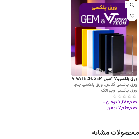
ناموجود
ورق پلکسی2/8میل VIVATECH.GEM
ورق پلکسی گلاس
,
ورق پلکسی جم
,
ورق پلکسی ویواتک
۷,۲۸۰,۰۰۰
تومان
–
۷,۰۶۰,۰۰۰
تومان
انتخاب گزینه ها
محصولات مشابه