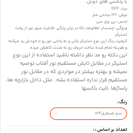
با پلکسی های دوبل .
برند: DCP
عرض: ۱۲۲ سانتی متر
جنس: پی وی سی
ویژگی: چسبدار، مقاومت بالا در برابر پارگی، قابلیت عبور نور از پشت
استیکر
کیفیت رنگ این نوع استیکر عالی و به راحتی نور رو از خودش رد میکنه
و هزینه تمام شده ساخت حروف رو به شدت کاهش میده.
این نکته رو مد نظر داشته باشید استفاده از این نوع
استیکر در مقابل تابش مستقیم نور آفتاب توصیه
نمیشه و بهتره بیشتر در مواردی که در مقابل نور
مستقیم قرار نداره استفاده بشه . مثل داخل بازارچه ها،
پاساژها ،لایت باکسها
رنگ
تعداد بر اساس :