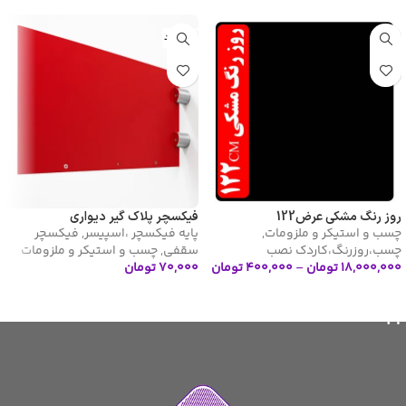
ناموجود
روز رنگ مشکی عرض122
فیکسچر پلاک گیر دیواری
چسب و استیکر و ملزومات
,
پایه فیکسچر ،اسپیسر
,
فیکسچر
چسب،روزرنگ،کاردک نصب
سقفی
,
چسب و استیکر و ملزومات
۱۸,۰۰۰,۰۰۰
تومان
–
۴۰۰,۰۰۰
تومان
۷۰,۰۰۰
تومان
انتخاب گزینه ها
اطلاعات بیشتر