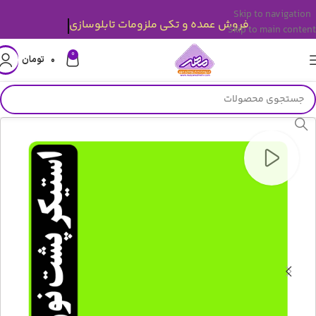
Skip to navigation
قیمت ها بروز میباشد.
Skip to main content
0
۰
تومان