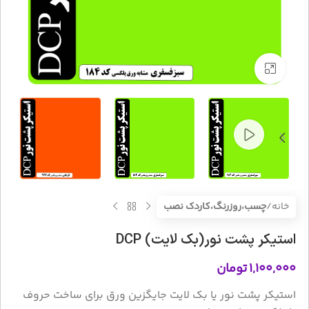
بزرگنمایی تصویر
خانه
چسب،روزرنگ،کاردک نصب
استیکر پشت نور(بک لایت) DCP
۱,۱۰۰,۰۰۰
تومان
استیکر پشت نور یا بک لایت جایگزین ورق برای ساخت حروف