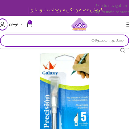
Skip to navigation
فروش عمده و تکی ملزومات تابلوسازی
Skip to main content
0
۰
تومان