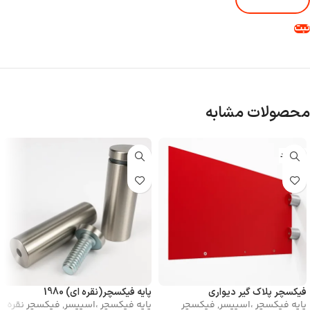
محصولات مشابه
ناموجود
فیکسچر پلاک گیر دیواری
پایه فیکسچر(نقره ای) 1980
پایه فیکسچر ،اسپیسر
,
فیکسچر
پایه فیکسچر ،اسپیسر
,
فیکسچر نقره