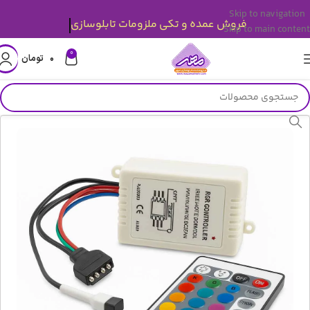
Skip to navigation
فروش عمده و تکی ملزومات تابلوسازی
Skip to main content
0
۰
تومان