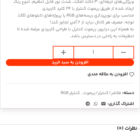
ویژگی‌های حرفه‌ای: 3 حالت افکت، شدت نور قابل تنظیم، تنوع رنگ
ایجاد شده از طریق ریموت کنترلر با 24 کلید کاربردی
مناسب برای نورپردازی ریسه‌های RGB یا پروژه‌های تابلوهای LED.
توجه: مصرف هر کانال نباید از 2 آمپر تجاوز کند!
به همراه این درایور، ریموت کنترل با طراحی کاربردی عرضه شده تا
تنظیمات به راحتی در دسترس باشد.
افزودن به سبد خرید
افزودن به علاقه مندی
دسته:
فلاشر/کنترلر/ریموت
,
کنترلر RGB
اشتراک گذاری:
نظرات (0)