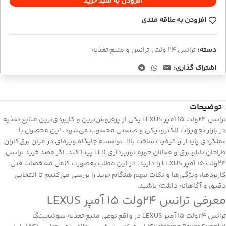
افزودن به سبد خرید
افزودن به علاقه مندی
دسته:
ترانس 24 ولت
,
ترانس و منبع تغذیه
اشتراک گذاری:
توضیحات
ترانس 24ولت 15 آمپر LEXUS یکی از پرفروش‌ترین و کاربردی‌ترین منابع تغذیه
در بازار تجهیزات الکترونیکی و صنعتی محسوب می‌شود. این محصول با
عملکردی پایدار و کیفیت ساخت بالا، توانسته جایگاه ویژه‌ای در میان برق‌کاران،
طراحان تابلو برق و فعالان حوزه نورپردازی LED پیدا کند. اگر قصد خرید ترانس
24ولت 15 آمپر LEXUS را دارید، در این مطلب به‌صورت کامل مشخصات فنی،
کاربردها، ویژگی‌ها و نکات مهم هنگام خرید را بررسی می‌کنیم تا انتخابی
دقیق و آگاهانه داشته باشید.
معرفی ترانس 24ولت 15 آمپر LEXUS
ترانس 24ولت
15 آمپر LEXUS در واقع نوعی منبع تغذیه سوئیچینگ