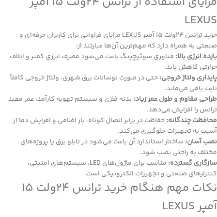
مزایای استفاده از ترانس 24ولت 15 آمپر
LEXUS
خرید ترانس 24ولت 15 آمپر LEXUS مزایای فراوانی برای کاربران حرفه‌ای و
صنعتی به همراه دارد که مهم‌ترین آن‌ها عبارتند از:
بازده انرژی بالا:
فناوری سوئیچینگ باعث می‌شود مصرف انرژی کمتر و اتلاف
حرارتی کاهش یابد.
پایداری ولتاژ خروجی:
حتی در صورت نوسانات برق شهری، ولتاژ خروجی کاملاً
ثابت باقی می‌ماند.
طراحی مقاوم و طول عمر زیاد:
بدنه فلزی و سیستم تهویه کارآمد، عمر مفید
ترانس را افزایش می‌دهد.
محافظت چندگانه:
حفاظت در برابر اتصال کوتاه، بار اضافی و افزایش دما از
آسیب به تجهیزات جلوگیری می‌کند.
نصب آسان:
ساختار استاندارد آن باعث می‌شود در تابلو برق یا پروژه‌های
مختلف به راحتی نصب شود.
سازگاری گسترده:
مناسب برای ماژول‌های LED، سیستم‌های امنیتی،
کنترلرهای صنعتی و تجهیزات الکترونیکی است.
نکات مهم هنگام خرید ترانس 24ولت 15
آمپر LEXUS