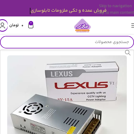
Skip to navigation
فروش عمده و تکی ملزومات تابلوسازی
Skip to main content
0
۰
تومان