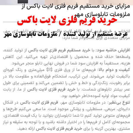
مزایای خرید مستقیم فریم فلزی لایت باکس از
ملزومات تابلوسازی مهر
انتخاب و
خرید فریم آماده تابلو لایت باکس
از ملزومات تابلوسازی مهر،
مزایای متعددی برای کسب‌وکار شما دارد:
افزایش حاشیه سود
:
با
خرید مستقیم فریم فلزی لایت باکس
از تولید کننده،
واسطه‌ها حذف شده و محصول را اقتصادی‌تر تهیه می‌کنید. این کاهش
هزینه، مستقیماً به افزایش سود شما در فروش نهایی تابلو منجر می‌شود.
کیفیت و دوام بالا
:
فریم‌های ما از ورق فلزی $1$ میلی‌متری و رنگ کوره‌ای
باکیفیت تولید می‌شوند. این ترکیب، استحکام فوق‌العاده و مقاومت بالا در
برابر رطوبت، زنگ‌زدگی و خط و خش را تضمین می‌کند و تضمینی برای طول
عمر بیشتر تابلوهای شماست. با
خرید فریم فلزی لایت باکس
از ما، از بابت
کیفیت مواد اولیه آسوده‌خاطر خواهید بود.
تنوع بی‌نظیر
:
در ملزومات تابلوسازی مهر،
فریم فلزی لایت باکس
در اشکال
دایره‌ای، مربعی، مستطیلی، و پزشکی موجود است. ما سعی می‌کنیم طرح‌ها و
فریم‌های متنوعی تولید کنیم تا شما تابلوسازان بتوانید با یک قیمت اقتصادی،
مجموعه‌ای کامل از فریم‌ها را در اختیار داشته باشید و با توجه به سلیقه و نیاز
مشتری، بهترین گزینه را برای
خرید فریم فلزی لایت باکس
ارائه دهید.