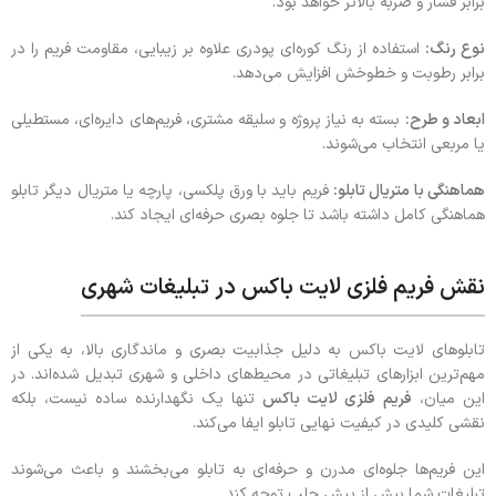
برابر فشار و ضربه بالاتر خواهد بود.
نوع رنگ:
استفاده از رنگ کوره‌ای پودری علاوه بر زیبایی، مقاومت فریم را در
برابر رطوبت و خط‌وخش افزایش می‌دهد.
ابعاد و طرح:
بسته به نیاز پروژه و سلیقه مشتری، فریم‌های دایره‌ای، مستطیلی
یا مربعی انتخاب می‌شوند.
هماهنگی با متریال تابلو:
فریم باید با ورق پلکسی، پارچه یا متریال دیگر تابلو
هماهنگی کامل داشته باشد تا جلوه بصری حرفه‌ای ایجاد کند.
نقش فریم فلزی لایت باکس در تبلیغات شهری
تابلوهای لایت باکس به دلیل جذابیت بصری و ماندگاری بالا، به یکی از
مهم‌ترین ابزارهای تبلیغاتی در محیط‌های داخلی و شهری تبدیل شده‌اند. در
این میان،
فریم فلزی لایت باکس
تنها یک نگهدارنده ساده نیست، بلکه
نقشی کلیدی در کیفیت نهایی تابلو ایفا می‌کند.
این فریم‌ها جلوه‌ای مدرن و حرفه‌ای به تابلو می‌بخشند و باعث می‌شوند
تبلیغات شما بیش از پیش جلب توجه کند.