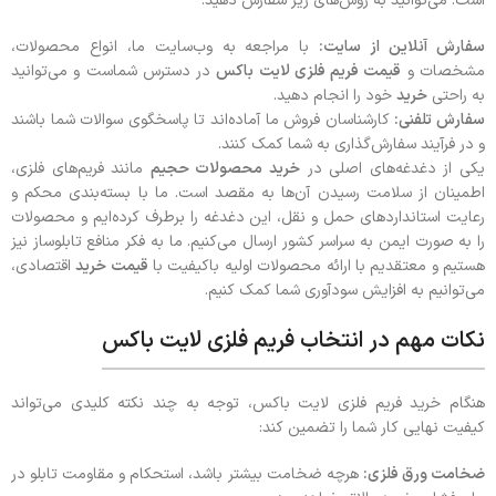
است. می‌توانید به روش‌های زیر سفارش دهید:
سفارش آنلاین از سایت
:
با مراجعه به وب‌سایت ما، انواع محصولات،
مشخصات و
قیمت فریم فلزی لایت باکس
در دسترس شماست و می‌توانید
به راحتی
خرید
خود را انجام دهید.
سفارش تلفنی
:
کارشناسان فروش ما آماده‌اند تا پاسخگوی سوالات شما باشند
و در فرآیند سفارش‌گذاری به شما کمک کنند.
یکی از دغدغه‌های اصلی در
خرید محصولات حجیم
مانند فریم‌های فلزی،
اطمینان از سلامت رسیدن آن‌ها به مقصد است. ما با بسته‌بندی محکم و
رعایت استانداردهای حمل و نقل، این دغدغه را برطرف کرده‌ایم و محصولات
را به صورت ایمن به سراسر کشور ارسال می‌کنیم. ما به فکر منافع تابلوساز نیز
هستیم و معتقدیم با ارائه محصولات اولیه باکیفیت با
قیمت خرید
اقتصادی،
می‌توانیم به افزایش سودآوری شما کمک کنیم.
نکات مهم در انتخاب فریم فلزی لایت باکس
هنگام خرید فریم فلزی لایت باکس، توجه به چند نکته کلیدی می‌تواند
کیفیت نهایی کار شما را تضمین کند:
ضخامت ورق فلزی:
هرچه ضخامت بیشتر باشد، استحکام و مقاومت تابلو در