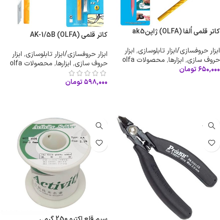
کاتر قلمی اُلفا (OLFA) ژاپنak5
کاتر قلمی (OLFA) AK-1/5B
ابزار حروفسازی/ابزار تابلوسازی
,
ابزار
ابزار حروفسازی/ابزار تابلوسازی
,
ابزار
حروف سازی
,
ابزارها
,
محصولات olfa
حروف سازی
,
ابزارها
,
محصولات olfa
۶۵۰,۰۰۰
تومان
۵۹۸,۰۰۰
تومان
افزودن به سبد خرید
افزودن به سبد خرید
ناموجود
سیم قلع اکتیو 250 گرمی