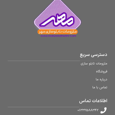
دسترسی سریع
ملزومات تابلو سازی
فروشگاه
درباره ما
تماس با ما
اطلاعات تماس
01332588342