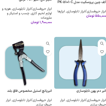
کف چین پروسکیت مدل PK-5101-C
ابزار حروفسازی/ابزار تابلوسازی
,
هویه و
ابزار حروفسازی/ابزار تابلوسازی
,
ابزارها
لوازم لحیم کاری
,
چسب و استیکر و
۵۵۰,۰۰۰
تومان
ملزومات
۱,۹۰۰,۰۰۰
تومان
اطلاعات بیشتر
افزودن به سبد خرید
انبر دم پهن تابلوسازی
انبرپانچ استیل مخصوص فاق بلند
ابزار حروفسازی/ابزار تابلوسازی
,
ابزار
ابزار حروفسازی/ابزار تابلوسازی
,
ابزار
حروف سازی
حروف سازی