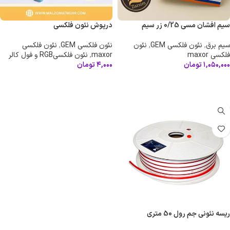
سیم افشان مسی 0/25 زر سیم
درپوش نئون فلکسی
سیم برق
,
نئون فلکسی GEM
,
نئون
نئون فلکسی GEM
,
نئون فلکسی
فلکسی maxor
maxor
,
نئون فلکسیRGB و فول کالر
۱,۰۵۰,۰۰۰
تومان
۴,۰۰۰
تومان
انتخاب گزینه ها
انتخاب گزینه ها
ریسه نئونی جم رول 50 متری