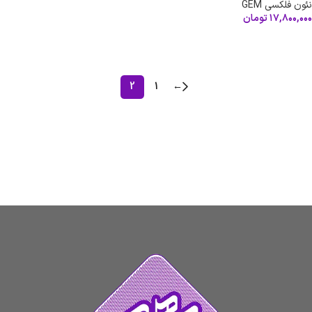
نئون فلکسی GEM
۱۷,۸۰۰,۰۰۰
تومان
انتخاب گزینه ها
2
1
←