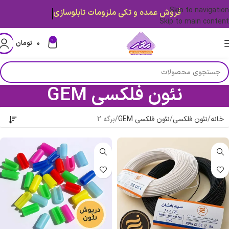
Skip to navigation
فروش عمده و تکی ملزومات تابلوسازی
Skip to main content
0
۰
تومان
نئون فلکسی GEM
خانه
نئون فلکسی
نئون فلکسی GEM
برگه 2