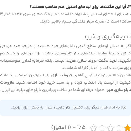
۳. آیا این مگنت‌ها برای لبه‌های استیل هم مناسب هستند؟
بله، برای لبه‌های استیل پیشنهاد ما استفاده از مگنت‌های سری ۳۰ (با قطر ۳
سانت) است که قدرت مهار کنندگی بسیار بالایی دارند.
نتیجه‌گیری و خرید
اگر به دنبال ارتقای سطح کیفی تابلوهای خود هستید و می‌خواهید خروجی
کارتان دقیقاً مشابه برندهای برتر تابلوسازی باشد، ابزار حرفه‌ای را دست‌کم
گیرید.
خرید مگنت حروف سازی
هزینه نیست، بلکه سرمایه‌گذاری هوشمندانه
روی سرعت، دقت و اعتبار کارگاه شماست.
مین حالا می‌توانید انواع
آهنربا حروف سازی
را با بهترین قیمت و ضمانت
کیفیت از لیست بالا انتخاب کرده و به سبد خرید خود اضافه کنید.
ملزومات
تابلوسازی مهر
، همراه حرفه‌ای شما در ساخت زیباترین تابلوهای تبلیغاتی ایران.
نیاز به ابزار های دیگر برای تکمیل کار دارید؟ سری به بخش
ابزار
بزنید.
1/5 - (1 امتیاز)