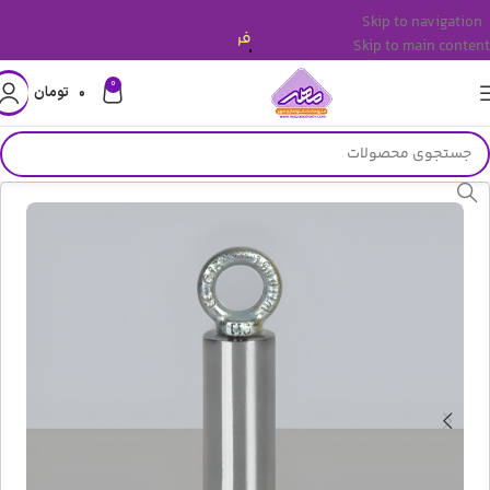
Skip to navigation
قیمت ها بروز میباشد.
Skip to main content
0
۰
تومان