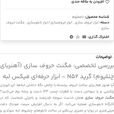
افزودن به علاقه مندی
شناسه محصول:
نامعلوم
دسته:
ابزار حروف سازی
,
ابزار حروفسازی/ابزار تابلوسازی
,
مگنت حروف
سازی
اشتراک گذاری:
توضیحات
بررسی تخصصی: مگنت حروف سازی (آهنربای
چنلیوم) گرید N52 – ابزار حرفه‌ای فیکس لبه
آیا هنوز هم برای ساخت حروف برجسته با چالش نگه داشتن لبه‌ها، لیز خوردن
لکسی و یا سوختن دست با قطرات چسب ۱۲۳ دست‌ و پنجه نرم می‌کنید؟
گنت حروف سازی
همان «دست سوم» قدرتمند و نامرئی شماست که در
کارگاه تابلوسازی معجزه می‌کند. اگر به دنبال افزایش سرعت مونتاژ، دقت
میلی‌متری در زوایا و تمیزی بی‌نظیر در ساخت تابلوهای چنلیوم، لبه سوئدی و