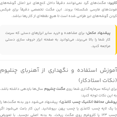
کاربرد:
مگنت‌های گرد نمی‌توانند دقیقاً داخل کنج‌های تیز (مثل گوشه‌های
فونت‌های فارسی شکسته) بروند. این مگنت تخصصی دقیقاً برای فیکس
کردن گوشه‌های تیز طراحی شده است تا هیچ نقطه‌ای از کار رها نباشد.
پیشنهاد مکمل:
برای مشاهده و خرید سایر ابزارهای دستی که سرعت
کار شما را بالا می‌برند، می‌توانید به صفحه
ابزار حروف سازی دستی
مراجعه کنید.
آموزش استفاده و نگهداری از آهنربای چنلیوم
(نکات استادکار)
رای اینکه سرمایه‌گذاری شما روی
مگنت چنلیوم
سال‌ها بازدهی داشته باشد،
به این نکات توجه کنید:
وشش محافظ (تکنیک چسب کاغذی):
پیشنهاد می‌شود دور بدنه مگنت‌ها را
با یک لایه چسب کاغذی یا چسب پهن بپوشانید. این کار باعث می‌شود اگر
چسب ۱۲۳ یا کلروفرم روی مگنت ریخت، به بدنه اصلی نچسبد. با تعویض